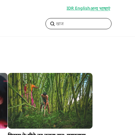
अन्य भाषाएं
IDR English