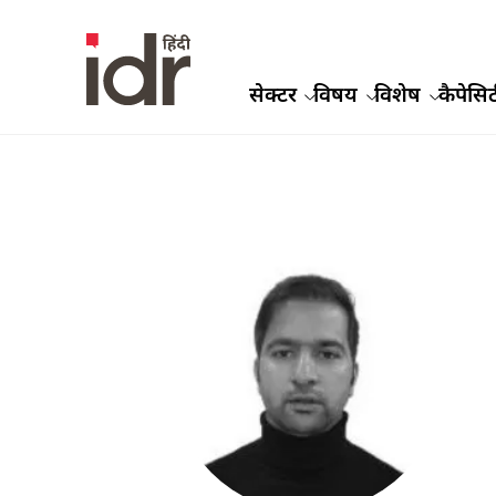
सेक्टर
विषय
विशेष
कैपेसिट