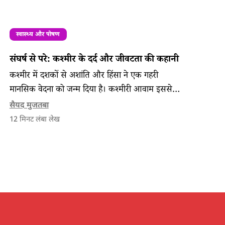
स्वास्थ्य और पोषण
संघर्ष से परे: कश्मीर के दर्द और जीवटता की कहानी
कश्मीर में दशकों से अशांति और हिंसा ने एक गहरी
मानसिक वेदना को जन्म दिया है। कश्मीरी आवाम इससे
कैसे जूझती है और इस दिशा में कौन से कदम उठाये जाने
सैयद मुजतबा
चाहिए?
12
मिनट लंबा लेख