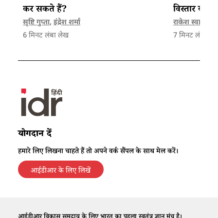
कर सकते हैं?
विस्तार क्यों न
सृष्टि गुप्ता
,
इंद्रेश शर्मा
राकेश स्वामी
,
रज
6
मिनट लंबा लेख
7
मिनट लंबा ले
योगदान दें
हमारे लिए लिखना चाहते हैं तो अपने वर्क सैंपल के साथ मेल करें।
आईडीआर के लिए लिखें
आईडीआर विकास समुदाय के लिए भारत का पहला स्वतंत्र ज्ञान मंच है।