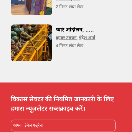
2
मिनट लंबा लेख
प्यारे आंदोलन, …..
कुमार उन्नयन
,
इंद्रेश शर्मा
4
मिनट लंबा लेख
विकास सेक्टर की नियमित जानकारी के लिए
हमारा न्यूज़लैटर सब्सक्राइब करें।