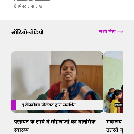
8
मिनट लंबा लेख
ऑडियो-वीडियो
सभी लेख
द वेलबीइंग प्रोजेक्ट द्वारा समर्थित
पलायन के साये में महिलाओं का मानसिक
मेघालय में फु
स्वास्थ्य
उतरते युवा