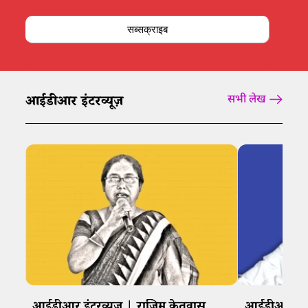
सब्सक्राइब
आईडीआर इंटरव्यूज़
सभी लेख