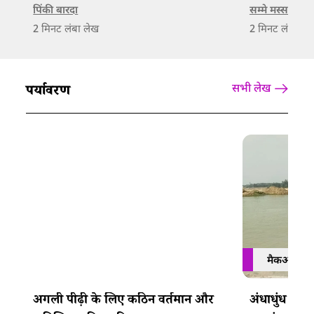
पिंकी बारदा
सम्मे मस्सर
2
मिनट लंबा लेख
2
मिनट लंबा ले
पर्यावरण
सभी लेख
मैकऑर्थर फा
अगली पीढ़ी के लिए कठिन वर्तमान और
अंधाधुंध रे