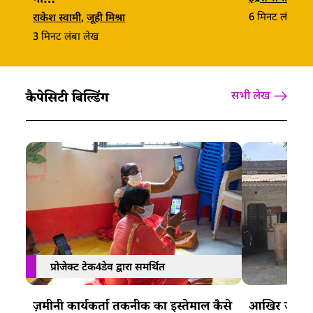
ना…
6
मिनट लंबा ले
राकेश स्वामी
,
जूही मिश्रा
3
मिनट लंबा लेख
कैपेसिटी बिल्डिंग
सभी लेख
प्रोजेक्ट टेक4डेव द्वारा समर्थित
ज़मीनी कार्यकर्ता तकनीक का इस्तेमाल कैसे
आखिर जमीनी 