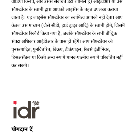
वीडियो क्लिप, और उससे संबंधित डेटा शामिल है) आईडीआर या उस
सॉफ़्टवेयर के स्वामी द्वारा आपको लाइसेंस के तहत उपलब्ध कराया
जाता है। यह लाइसेंस सॉफ़्टवेयर का स्वामित्व आपको नहीं देता। आप
केवल उस माध्यम (जैसे सीडी, हार्ड ड्राइव आदि) के स्वामी होंगे, जिसमें
सॉफ़्टवेयर रिकॉर्ड किया गया है, जबकि सॉफ़्टवेयर के सभी बौद्धिक
संपदा अधिकार आईडीआर के पास ही रहेंगे। आप सॉफ़्टवेयर को
पुनरुत्पादित, पुनर्वितरित, विक्रय, डीकंपाइल, रिवर्स इंजीनियर,
डिसअसेंबल या किसी अन्य रूप में मानव-पठनीय रूप में परिवर्तित नहीं
कर सकते।
योगदान दें