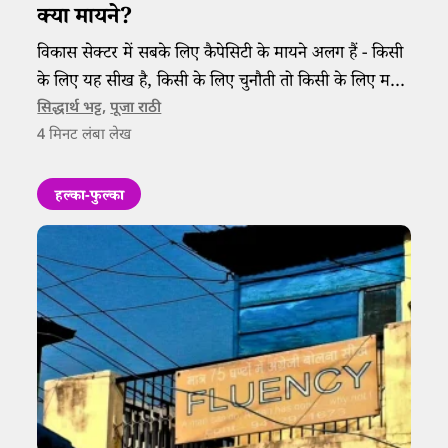
क्या मायने?
विकास सेक्टर में सबके लिए कैपेसिटी के मायने अलग हैं - किसी
के लिए यह सीख है, किसी के लिए चुनौती तो किसी के लिए महज
एक और पीपीटी।
सिद्धार्थ भट्ट
,
पूजा राठी
4
मिनट लंबा लेख
हल्का-फुल्का