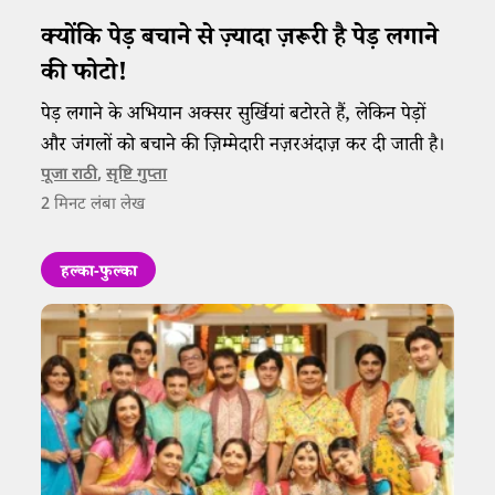
क्योंकि पेड़ बचाने से ज़्यादा ज़रूरी है पेड़ लगाने
की फोटो!​
पेड़ लगाने के ​​अभियान ​​अक्सर सुर्खियां बटोरते हैं​​​​​, लेकिन पेड़ों
और जंगलों को बचाने की ​​​​ज़ि​​म्मेदारी ​​नज़रअंदाज़​​​​​ कर दी जाती है।
पूजा राठी
,
सृष्टि गुप्ता
2
मिनट लंबा लेख
हल्का-फुल्का