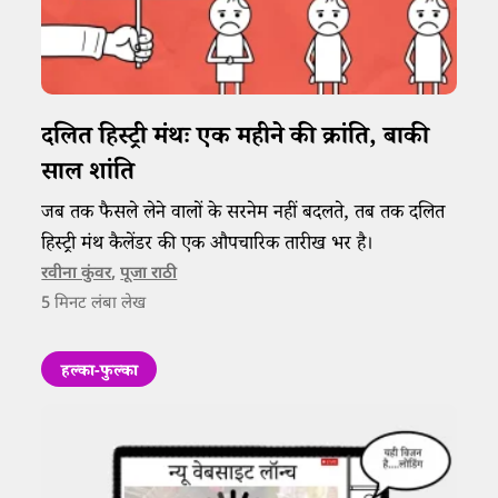
​​दलित हिस्ट्री मंथः एक महीने की क्रांति, बाकी
साल शांति​
जब तक फैसले लेने ​​​वालों के​ ​​सरनेम नहीं बदलते​,​ तब तक दलित
हिस्ट्री मंथ ​​कैलेंडर की एक औपचारिक तारीख भर है।
रवीना कुंवर
,
पूजा राठी
5
मिनट लंबा लेख
हल्का-फुल्का