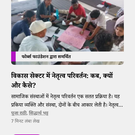
फोर्ब्स फाउंडेशन द्वारा समर्थित
विकास सेक्टर में नेतृत्व परिवर्तन: कब, क्यों
और कैसे?
सामाजिक संस्थाओं में नेतृत्व परिवर्तन एक सतत प्रक्रिया है। यह
प्रकिया व्यक्ति और संस्था, दोनों के बीच आकार लेती है। नेतृत्व
की पहचान के लिए संस्था को बहुत धैर्य और खुले विचारों के साथ
पूजा राठी
,
सिद्धार्थ भट्ट
7
मिनट लंबा लेख
आगे बढ़ना आवश्यक है।