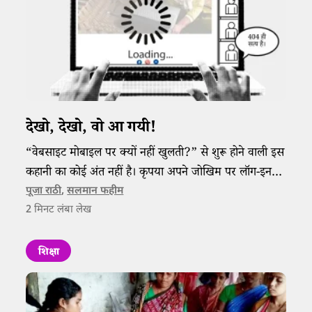
देखो, देखो, वो आ गयी!
“वेबसाइट मोबाइल पर क्यों नहीं खुलती?” से शुरू होने वाली इस
कहानी का कोई अंत नहीं है। कृपया अपने जोखिम पर लॉग-इन
करें।
पूजा राठी
,
सलमान फहीम
2
मिनट लंबा लेख
शिक्षा