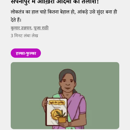
सपनापुर में आख़िरी आदमी की तलाश!
लोकतंत्र का हाल चाहे कितना बेहाल हो, आंकड़े उसे सुंदर बना ही
देते हैं। ​
कुमार उन्नयन
,
पूजा राठी
3
मिनट लंबा लेख
हल्का-फुल्का