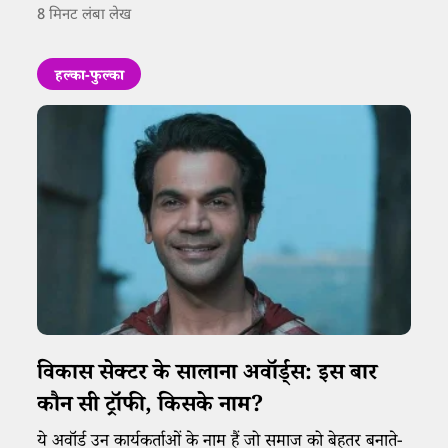
8
मिनट लंबा लेख
छोटा कदम मायने रखता है।
हल्का-फुल्का
विकास सेक्टर के सालाना अवॉर्ड्स: इस बार
कौन सी ट्रॉफी, किसके नाम?
ये अवॉर्ड उन कार्यकर्ताओं के नाम हैं जो समाज को बेहतर बनाते-