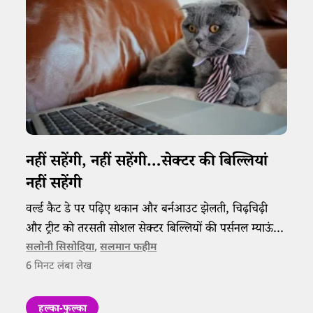
नहीं सहेंगी, नहीं सहेंगी…सेक्टर की बिल्लियां
नहीं सहेंगी​
वर्ल्ड कैट डे पर पढ़िए थकान और बर्नआउट झेलती, चिढ़चिढ़ी
और ट्रीट को तरसती सोशल सेक्टर बिल्लियों की पर्सनल म्याऊं
डायरी।
सलोनी सिसोदिया
,
सलमान फहीम
6
मिनट लंबा लेख
हल्का-फुल्का