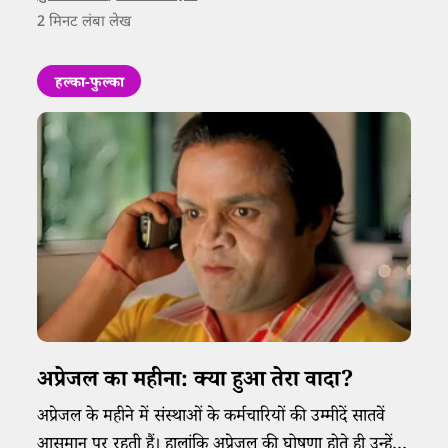
2
मिनट लंबा लेख
हल्का-फुल्का
अप्रेजल का महीना: क्या हुआ तेरा वादा?
अप्रेजल के महीने में संस्थाओं के कर्मचारियों की उम्मीदें सातवें
आसमान पर रहती हैं। हालांकि अप्रेजल की घोषणा होते ही उन्हें