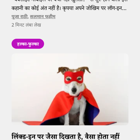
“वेबसाइट मोबाइल पर क्यों नहीं खुलती?” से शुरू होने वाली इस
कहानी का कोई अंत नहीं है। कृपया अपने जोखिम पर लॉग-इन
करें।
पूजा राठी
,
सलमान फहीम
2
मिनट लंबा लेख
हल्का-फुल्का
लिंक्ड-इन पर जैसा दिखता है, वैसा होता नहीं