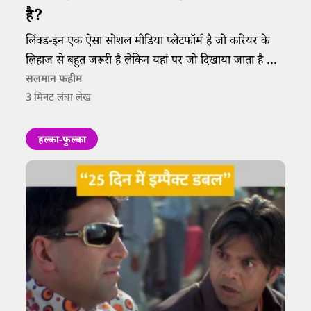
है?
लिंक्ड-इन एक ऐसा सोशल मीडिया प्लेटफॉर्म है जो करियर के
लिहाज से बहुत जरूरी है लेकिन यहां पर जो दिखाया जाता है और
असल जिंदगी में जो होता है, उसमें जमीन-आसमान का अंतर
सलमान फहीम
3
मिनट लंबा लेख
होता है।
हल्का-फुल्का