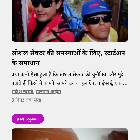
सोशल सेक्टर की समस्याओं के लिए, स्टार्टअप
के समाधान
क्या कभी ऐसा हुआ है कि सोशल सेक्टर की चुनौतियां और मुद्दे
बताते ही किसी ने आपके सामने उनका हल ऐप, वाईफाई, एआई
वगैरह से चुटकियों में निकालने का दावा रख दिया हो।
राकेश स्वामी
,
सलमान फहीम
3
मिनट लंबा लेख
हल्का-फुल्का