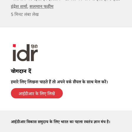
आसमान से जमीन पर उतरने में ज्यादा समय नहीं लगता।
इंद्रेश शर्मा
,
सलमान फहीम
5
मिनट लंबा लेख
योगदान दें
हमारे लिए लिखना चाहते हैं तो अपने वर्क सैंपल के साथ मेल करें।
आईडीआर के लिए लिखें
आईडीआर विकास समुदाय के लिए भारत का पहला स्वतंत्र ज्ञान मंच है।