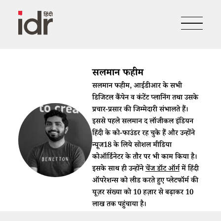
सलमान फहीम
सलमान फहीम, आईडीआर के सभी
डिजिटल कैंपेन व कंटेंट प्लानिंग तथा उसके
प्रचार-प्रसार की जिम्मेदारी संभालते हैं।
इससे पहले सलमान द लॉजीकल इंडियन
हिंदी के को-फाउंडर रह चुके हैं और उन्होंने
न्यूज18 के लिये सोशल मीडिया
कोऑर्डिनेटर के तौर पर भी काम किया है।
इसके साथ ही उन्होंने
चेंज डॉट ऑर्ग
में हिंदी
ऑपरेशन्स को लीड करते हुए प्लेटफॉर्म की
यूज़र संख्या को 10 हज़ार से बढ़ाकर 10
लाख तक पहुंचाया है।