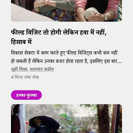
फील्ड विजिट तो होगी लेकिन हवा में नहीं,
हिसाब में
विकास सेक्टर में काम करते हुए फील्ड विजिट्स कभी कम नहीं
हो सकती हैं लेकिन उनका बजट होता रहता है, इसलिए इस बार
संस्थाओं से मुलाकात से ज्यादा सफर के खर्चे की चिंता है।
जूही मिश्रा
,
सलमान फहीम
4
मिनट लंबा लेख
हल्का-फुल्का