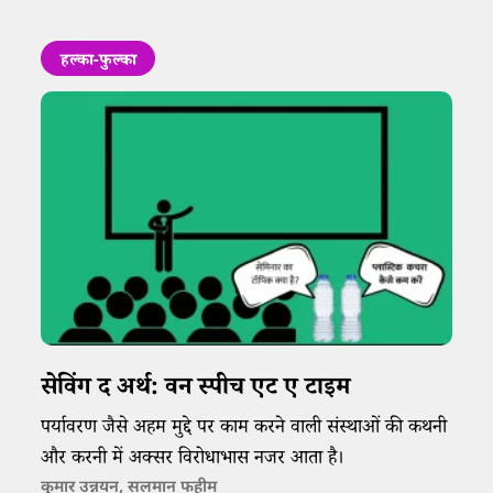
हल्का-फुल्का
सेविंग द अर्थ: वन ​​स्पीच​​ एट ए टाइम
पर्यावरण जैसे अहम मुद्दे पर काम करने वाली संस्थाओं की कथनी
और करनी में अक्सर विरोधाभास नजर आता है।
कुमार उन्नयन
,
सलमान फहीम