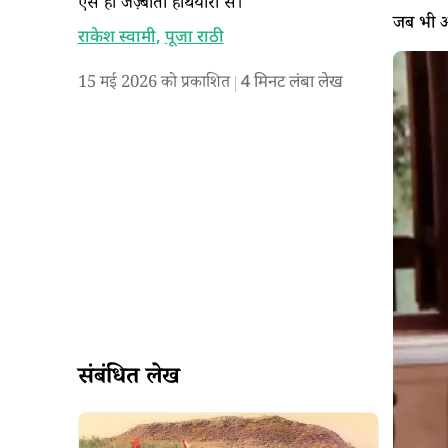
ऐसे ही जज़्बाती हथियारों से।
जब भी आप
राकेश स्वामी
,
पूजा राठी
15 मई 2026 को प्रकाशित
4
मिनट लंबा लेख
संबंधित लेख