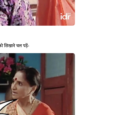
ो सिखाने चल पड़ें-