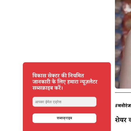
विकास सेक्टर की नियमित
जानकारी के लिए हमारा न्यूज़लैटर
सब्सक्राइब करें।
#मनोरं
शेयर 
सब्सक्राइब