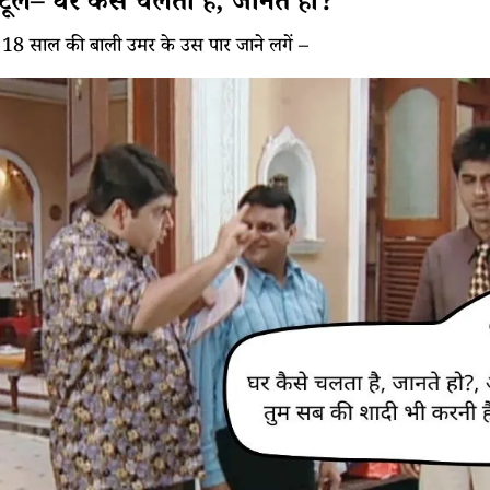
टूल– घर कैसे चलता है, जानते हो?
8 साल की बाली उमर के उस पार जाने लगें –