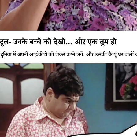
 टूल- उनके बच्चे को देखो… और एक तुम हो
निया में अपनी आइडेंटिटी को लेकर उड़ने लगें, और उसकी वैल्यू घर वालों क