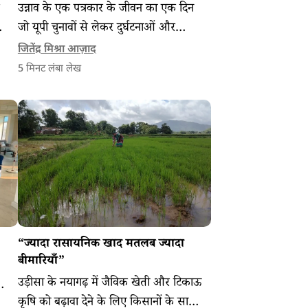
ल
उन्नाव के एक पत्रकार के जीवन का एक दिन
े
जो यूपी चुनावों से लेकर दुर्घटनाओं और
अपराधों के साथ-साथ स्थानीय न्यूज पर भी
जितेंद्र मिश्रा आज़ाद
नजर रखता है।
5
मिनट लंबा लेख
“ज्यादा रासायनिक खाद मतलब ज्यादा
बीमारियाँ”
उड़ीसा के नयागढ़ में जैविक खेती और टिकाऊ
जो
कृषि को बढ़ावा देने के लिए किसानों के साथ
यक