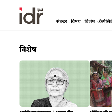
सेक्टर
विषय
विशेष
कैपेसिट
विशेष