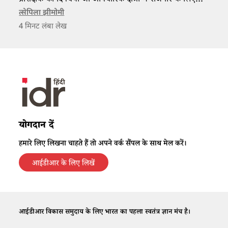
प्रशिक्षक की दिनचर्या जो औपचारिक क्षेत्रों में रोजगार के लिए
आवश्यक कौशल सीखने में वहाँ के युवाओं की मदद करती है।
त्सेपिला झीमोमी
4
मिनट लंबा लेख
योगदान दें
हमारे लिए लिखना चाहते हैं तो अपने वर्क सैंपल के साथ मेल करें।
आईडीआर के लिए लिखें
आईडीआर विकास समुदाय के लिए भारत का पहला स्वतंत्र ज्ञान मंच है।