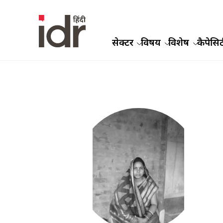
सेक्टर
विषय
विशेष
कैपेसिट