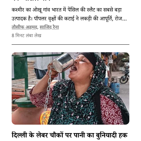
कश्मीर का ओखू गांव भारत में पेंसिल की स्लैट का सबसे बड़ा
उत्पादक है। पॉपलर वृक्षों की कटाई ने लकड़ी की आपूर्ति, रोजगार
और स्थानीय अर्थव्यवस्था—तीनों को संकट में डाल दिया है।
​​तौसीफ अहमद
,
​​साजिद रैना​
8
मिनट लंबा लेख
दिल्ली के लेबर चौकों पर पानी का बुनियादी हक