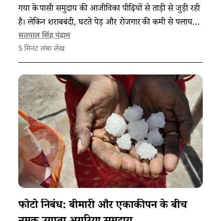
गया के पासी समुदाय की आजीविका पीढ़ियों से ताड़ी से जुड़ी रही
है। लेकिन शराबबंदी, घटते पेड़ और रोजगार की कमी से पलायन
बढ़ा है, जिसका असर महिलाओं और बच्चों पर भी दिख रहा है।
सतपाल सिंह पंद्राम
5
मिनट लंबा लेख
फोटो निबंध: बीमारी और एकाकीपन के बीच