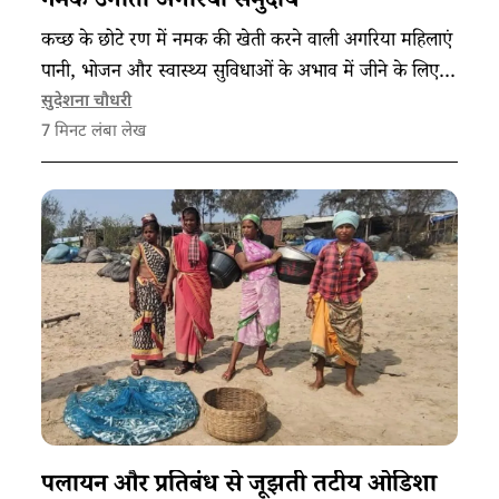
नमक उगाता अगरिया समुदाय
कच्छ के छोटे रण में नमक की खेती करने वाली अगरिया महिलाएं
पानी, भोजन और स्वास्थ्य सुविधाओं के अभाव में जीने के लिए
विवश हैं।
सुदेशना चौधरी
7
मिनट लंबा लेख
पलायन और प्रतिबंध से जूझती तटीय ओडिशा