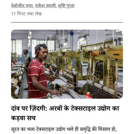
रहने के लिए समर्थन की ज़रूरत है।
देबोजीत दत्ता
,
राकेश स्वामी
,
सृष्टि गुप्ता
11
मिनट लंबा लेख
दांव पर ज़िंदगी: अरबों के टेक्सटाइल उद्योग का
कड़वा सच
सूरत का भव्य टेक्सटाइल उद्योग भले ही समृद्धि की मिसाल हो,