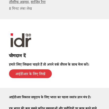
और स्थानीय अर्थव्यवस्था—तीनों को संकट में डाल दिया है।
​​तौसीफ अहमद
,
​​साजिद रैना​
8
मिनट लंबा लेख
योगदान दें
हमारे लिए लिखना चाहते हैं तो अपने वर्क सैंपल के साथ मेल करें।
आईडीआर के लिए लिखें
आईडीआर विकास समुदाय के लिए भारत का पहला स्वतंत्र ज्ञान मंच है।