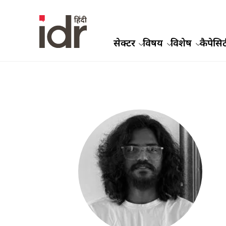
सेक्टर
विषय
विशेष
कैपेसिट