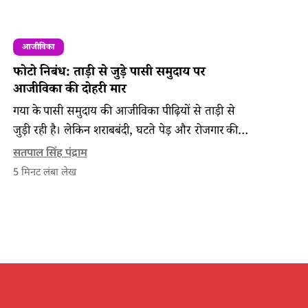
आजीविका
फोटो निबंध: ताड़ी से जुड़े पासी समुदाय पर
आजीविका की दोहरी मार
गया के पासी समुदाय की आजीविका पीढ़ियों से ताड़ी से
जुड़ी रही है। लेकिन शराबबंदी, घटते पेड़ और रोजगार की
कमी से पलायन बढ़ा है, जिसका असर महिलाओं और बच्चों
सतपाल सिंह पंद्राम
पर भी दिख रहा है।
5
मिनट लंबा लेख