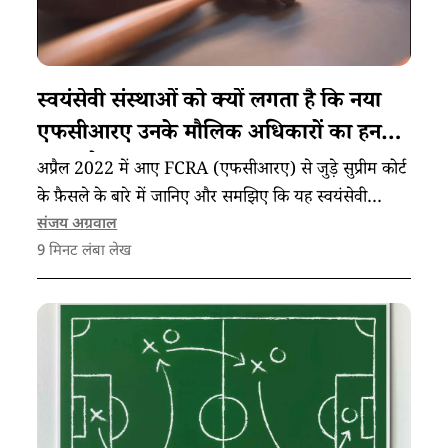
स्वयंसेवी संस्थाओं को क्यों लगता है कि नया
एफसीआरए उनके मौलिक अधिकारों का हनन
करता है
अप्रैल 2022 में आए FCRA (एफसीआरए) से जुड़े सुप्रीम कोर्ट
के फ़ैसले के बारे में जानिए और समझिए कि यह स्वयंसेवी
संस्थाओं को कैसे प्रभावित करता है।
संजय अग्रवाल
9
मिनट लंबा लेख