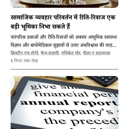
सामाजिक व्यवहार परिवर्तन में रीति-रिवाज एक
बड़ी भूमिका निभा सकते हैं
पारंपरिक प्रथाओं और रीति-रिवाजों को अक्सर आधुनिक स्वास्थ्य
विज्ञान और बायोमेडिकल सुझावों से उलट अंधविश्वास की तरह
देखा जाता है, लेकिन ऐसा करना सही नहीं।
क्रिस्टीन एच लेगेरे
,
फैज़ हाशमी
,
नचिकेत मोर
,
नीला ए सलदान्हा
6
मिनट लंबा लेख