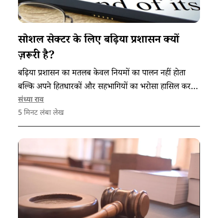
सोशल सेक्टर के लिए बढ़िया प्रशासन क्यों
ज़रूरी है?
बढ़िया प्रशासन का मतलब केवल नियमों का पालन नहीं होता
बल्कि अपने हितधारकों और सहभागियों का भरोसा हासिल करना
भी होता है, इसके लिए संगठन इन पांच बातों का ध्यान रख सकते
संध्या राव
5
मिनट लंबा लेख
हैं।