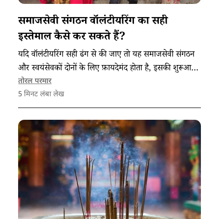
समाजसेवी संगठन वॉलंटीयरिंग का सही
इस्तेमाल कैसे कर सकते हैं?
यदि वॉलंटीयरिंग सही ढंग से की जाए तो यह समाजसेवी संगठन
और स्वयंसेवकों दोनों के लिए फ़ायदेमंद होता है, इसकी शुरूआत
से जुड़े कुछ सुझाव।
तोरल परमार
5
मिनट लंबा लेख