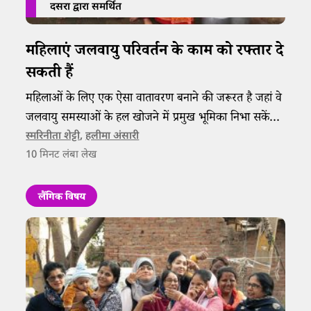
दसरा द्वारा समर्थित
महिलाएं जलवायु परिवर्तन के काम को रफ्तार दे
सकती हैं
महिलाओं के लिए एक ऐसा वातावरण बनाने की जरूरत है जहां वे
जलवायु समस्याओं के हल खोजने में प्रमुख भूमिका निभा सकें
क्योंकि ये उन्हें सबसे अधिक प्रभावित करती हैं।
स्मरिनीता शेट्टी
,
हलीमा अंसारी
10
मिनट लंबा लेख
लैंगिक विषय