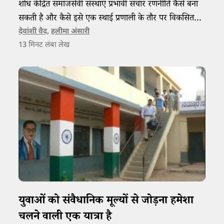
शोध केंद्रित समाजसेवी संस्थाएं प्रभावी संचार रणनीति कैसे बना
सकती है और कैसे इसे एक स्थाई प्रणाली के तौर पर विकसित
कर सकती हैं, इस पर बात करती एक केस स्टडी।
देवांशी वैद
,
हलीमा अंसारी
13
मिनट लंबा लेख
युवाओं को संवैधानिक मूल्यों से जोड़ना हमेशा
चलने वाली एक यात्रा है