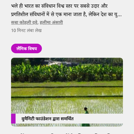
भले ही भारत का संविधान विश्व स्तर पर सबसे उदार और
प्रगतिशील संविधानों में से एक माना जाता है, लेकिन देश का युवा
इसके बारे में कम ही जानता है।
सबा कोहली दवे
,
हलीमा अंसारी
10
मिनट लंबा लेख
लैंगिक विषय
वुमैनिटी फाउंडेशन द्वारा समर्थित