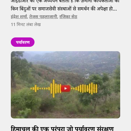
आईडीआर का एक अध्ययन बताता है कि ज़मीनी कार्यकर्ताओं को
किन बिंदुओं पर समाजसेवी संस्थाओं से समर्थन की अपेक्षा होती
है।
इंद्रेश शर्मा
,
तेजस पहलाजानी
,
रजिका सेठ
11
मिनट लंबा लेख
पर्यावरण
हिमाचल की एक परंपरा जो पर्यावरण संरक्षण