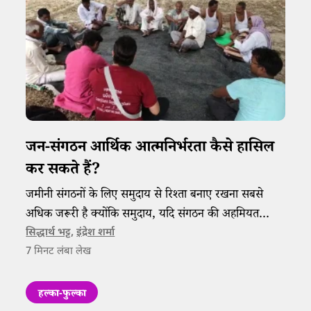
जन-संगठन आर्थिक आत्मनिर्भरता कैसे हासिल
कर सकते हैं?
जमीनी संगठनों के लिए समुदाय से रिश्ता बनाए रखना सबसे
अधिक जरूरी है क्योंकि समुदाय, यदि संगठन की अहमियत
समझेगा तो वह उसकी आर्थिक जरूरतों का भी खयाल रखेगा।
सिद्धार्थ भट्ट
,
इंद्रेश शर्मा
7
मिनट लंबा लेख
हल्का-फुल्का