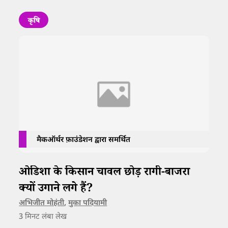
कृषि
मैकऑर्थर फ़ाउंडेशन द्वारा समर्थित
ओडिशा के किसान चावल छोड़ रागी-बाजरा
क्यों उगाने लगे हैं?
अभिजीत मोहंती
,
मुका पदियामी
3
मिनट लंबा लेख