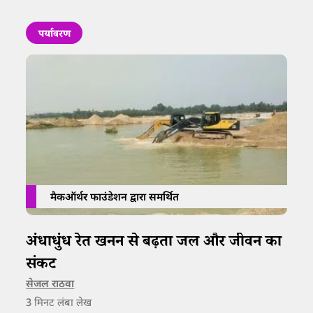
पर्यावरण
मैकऑर्थर फाउंडेशन द्वारा समर्थित
अंधाधुंध रेत खनन से बढ़ता जल और जीवन का
संकट
सेजल राठवा
3
मिनट लंबा लेख