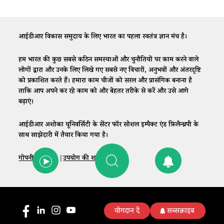
आईडीआर विकास समुदाय के लिए भारत का पहला स्वतंत्र ज्ञान मंच है।
हम भारत की कुछ सबसे कठिन समस्याओं और चुनौतियों पर काम करने वाले
लोगों द्वारा और उनके लिए लिखे गए सबसे नए विचारों, अनुभवों और अंतरदृष्टि
को प्रकाशित करते हैं। हमारा काम चीजों को सरल और प्रासंगिक बनाना है
ताकि आप अपने कर रहे काम को और बेहतर तरीके से करें और उसे आगे
बढ़ाएं।
आईडीआर अशोका यूनिवर्सिटी के सेंटर फॉर सोशल इम्पैक्ट एंड फ़िलैन्थ्रपी के
साथ साझेदारी में तैयार किया गया है।
गोपनीयता नीति
|
उपयोग की शर्तें
|
संपर्क
योगदान दें
सब्सक्राइब