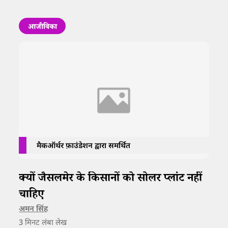
आजीविका
मैकऑर्थर फ़ाउंडेशन द्वारा समर्थित
क्यों जैसलमेर के किसानों को सोलर प्लांट नहीं
चाहिए
अमन सिंह
3
मिनट लंबा लेख