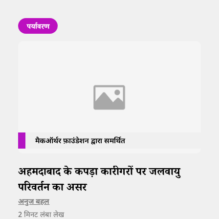
पर्यावरण
मैकऑर्थर फ़ाउंडेशन द्वारा समर्थित
अहमदाबाद के कपड़ा कारीगरों पर जलवायु
परिवर्तन का असर
अनुज बहल
2
मिनट लंबा लेख