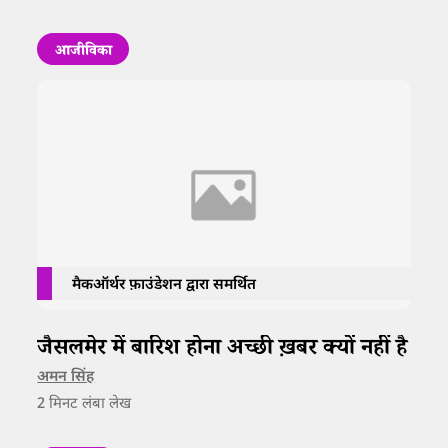
आजीविका
मैकऑर्थर फ़ाउंडेशन द्वारा समर्थित
जैसलमेर में बारिश होना अच्छी ख़बर क्यों नहीं है
अमन सिंह
2
मिनट लंबा लेख