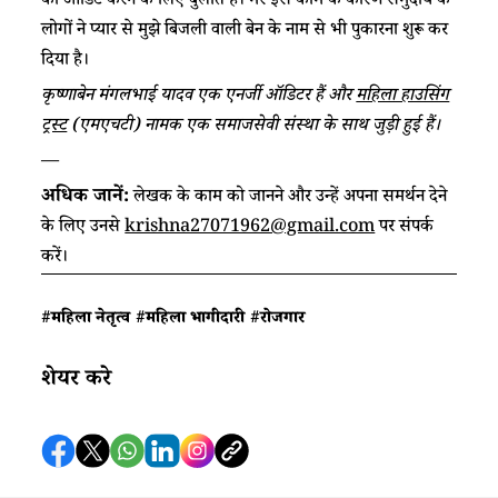
का ऑडिट करने के लिए बुलाते हैं। मेरे इस काम के कारण समुदाय के
लोगों ने प्यार से मुझे बिजली वाली बेन के नाम से भी पुकारना शुरू कर
दिया है।
कृष्णाबेन मंगलभाई यादव एक एनर्जी ऑडिटर हैं और
महिला हाउसिंग
ट्रस्ट
(एमएचटी) नामक एक समाजसेवी संस्था के साथ जुड़ी हुई हैं।
—
अधिक जानें:
लेखक के काम को जानने और उन्हें अपना समर्थन देने
के लिए उनसे
krishna27071962@gmail.com
पर संपर्क
करें।
#महिला नेतृत्व
#महिला भागीदारी
#रोजगार
शेयर करे