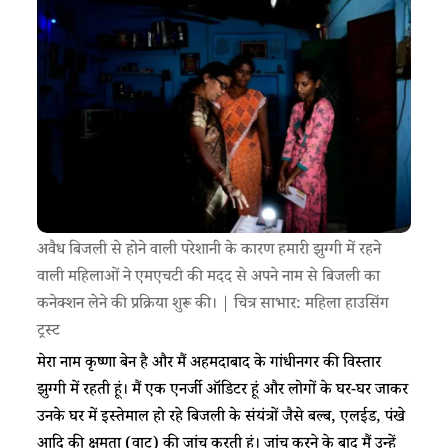
अवैध बिजली से होने वाली परेशानी के कारण हमारी झुग्गी में रहने
वाली महिलाओं ने एमएचटी की मदद से अपने नाम से बिजली का
कनेक्शन लेने की प्रक्रिया शुरू की। | चित्र साभार: महिला हाउसिंग
ट्रस्ट
मेरा नाम कृष्णा बेन है और मैं अहमदाबाद के गांधीनगर की विस्तार
झुग्गी में रहती हूं। मैं एक एनर्जी ऑडिटर हूं और लोगों के घर-घर जाकर
उनके घर में इस्तेमाल हो रहे बिजली के संयंत्रों जैसे बल्ब, एलईड, पंखे
आदि की क्षमता (वाट) की जांच करती हूं। जांच करने के बाद मैं उन्हें