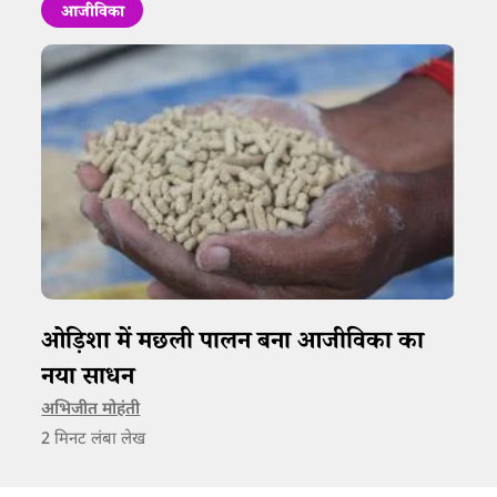
आजीविका
ओड़िशा में मछली पालन बना आजीविका का
नया साधन
अभिजीत मोहंती
2
मिनट लंबा लेख