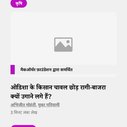
कृषि
मैकऑर्थर फ़ाउंडेशन द्वारा समर्थित
ओडिशा के किसान चावल छोड़ रागी-बाजरा
क्यों उगाने लगे हैं?
अभिजीत मोहंती
,
मुका पदियामी
3
मिनट लंबा लेख