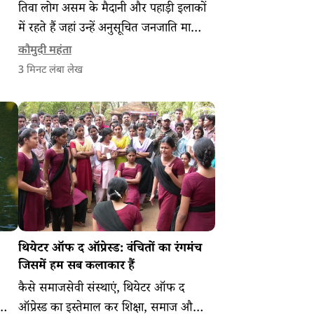
तिवा लोग असम के मैदानी और पहाड़ी इलाकों
में रहते हैं जहां उन्हें अनुसूचित जनजाति माना
ए
गया है लेकिन मेघालय में ऐसा नहीं है।
कौमुदी महंता
3
मिनट लंबा लेख
थियेटर ऑफ द ऑप्रेस्ड: वंचितों का रंगमंच
जिसमें हम सब कलाकार हैं
कैसे समाजसेवी संस्थाएं, थियेटर ऑफ द
ऑप्रेस्ड का इस्तेमाल कर शिक्षा, समाज और