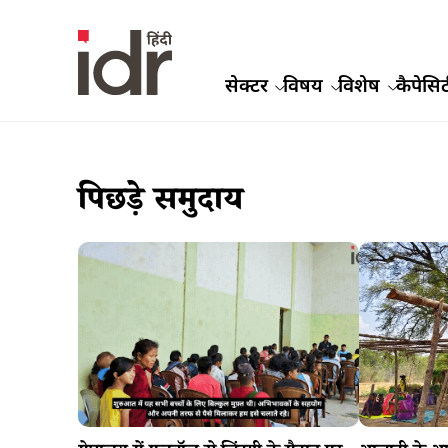
सेक्टर
विषय
विशेष
कैपेसिट
पिछड़े समुदाय