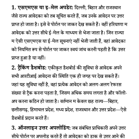
1.
एसएमएस
या
ई
–
मेल
अपडेट
:
​​ दिल्ली, बिहार और राजस्थान
जैसे राज्य आवेदकों को तब सूचित करते हैं, जब उनके आवेदन पर उत्तर
प्राप्त हो जाता है। इसे वे पोर्टल पर जाकर देख सकते हैं। वहीं हरियाणा में
आवेदक को उत्तर सीधे ई-मेल के माध्यम से भेजा जाता है। जिन राज्यों
में ऐसी एसएमएस या ई-मेल सूचनाएं नहीं भेजी जाती हैं, वहां आवेदकों
को नियमित रूप से पोर्टल पर जाकर स्वयं जांच करनी पड़ती है कि उत्तर
प्राप्त हुआ है या नहीं।​
2.
ट्रैकिंग
डैशबोर्ड
:
​​ एकीकृत डैशबोर्ड की सुविधा से आवेदक अपने
सभी आरटीआई आवेदनों की स्थिति एक ही जगह पर देख सकते हैं।
जहां यह सुविधा नहीं है, वहां प्रत्येक आवेदन को अलग-अलग रेफरेंस
संख्या से ट्रैक करना पड़ता है, जिसमें अधिक समय लगता है और फॉलो-
अप करना कठिन हो जाता है। वर्तमान में केवल छह राज्य—बिहार,
छत्तीसगढ़, हिमाचल प्रदेश, मध्य प्रदेश, राजस्थान और उत्तर प्रदेश—ऐसे
डैशबोर्ड प्रदान करते हैं।​
3.
ऑनलाइन
उत्तर
अपलोडिंग
:
​​ जब संबंधित प्राधिकारी अपने उत्तर
सीधे पोर्टल पर अपलोड करते हैं तो आवेदकों को डाक से उत्तर आने की