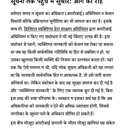
​​सूचना तक पहुंच में सुधार: आगे की राह​
​​वर्तमान समय में सूचना का अधिकार (आरटीआई) अधिनियम न केवल
विधायी बल्कि प्रक्रियागत चुनौतियों का भी सामना कर रहा है। इसके
साथ ही, ​
डिजिटल व्यक्तिगत डेटा संरक्षण अधिनियम​
द्वारा आरटीआई
अधिनियम में किए गए संशोधनों ने भी नई चिंताएं उत्पन्न की हैं। इस
संशोधन से पहले, व्यक्तिगत जानकारी को केवल तब रोका जा सकता
था जब वह किसी सार्वजनिक गतिविधि या हित से संबंधित न हो, या
उसका खुलासा किसी व्यक्ति की निजता का उल्लंघन करता हो। यहां
तक कि ऐसे मामलों में भी, यदि लोक सूचना अधिकारी को यह लगता
था कि जानकारी सार्वजनिक हित में आवश्यक है, तो उसे जारी करना
अनिवार्य था। लेकिन संशोधन के बाद यह सुरक्षा समाप्त कर दी गई है
और “व्यक्तिगत जानकारी” के लिए एक व्यापक छूट दी गई है, बिना
इस शब्द की स्पष्ट परिभाषा के। व्यवहार में इसका अर्थ यह है कि अब
अधिकारियों को जानकारी न देने की अधिक स्वतंत्रता होगी, जिससे
नागरिकों के सूचना पाने के अधिकार सीमित हो सकते हैं।​
​​इस बीच मौजूदा आरटीआई प्रणाली के भीतर मौजूद खामियां यह संकेत