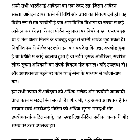
​​अपने सभी आरटीआई आवेदनों का एक ट्रैकर रखें, जिसमें आवेदन
संख्या, आवेदन दायर करने की तिथि और उत्तरों का विवरण दर्ज हो। यह
विशेष रूप से तब उपयोगी है जब आप विभिन्न विभागों या राज्यों में कई
आवेदन कर रहे हों। केवल पोर्टल सूचनाओं पर निर्भर न रहें। एसएमएस
या ई-मेल अलर्ट मिलने के बावजूद बहुत से जरूरी अपडेट छूट सकते हैं।
नियमित रूप से पोर्टल पर लॉग-इन कर यह देखें कि उत्तर अपलोड हुआ
है या स्थिति में कोई बदलाव हुआ है या नहीं। इसके अतिरिक्त, संबंधित
लोक सूचना अधिकारी का संपर्क विवरण नोट कर लें (यदि उपलब्ध हो)
और आवश्यकता पड़ने पर फोन या ई-मेल के माध्यम से फॉलो-अप
करें।​
​​इन सभी उपायों से आवेदकों को अधिक सटीक और उपयोगी जानकारी
प्राप्त करने में मदद मिल सकती है। फिर भी, यह अत्यंत आवश्यक है कि
सरकारें स्वयं आरटीआई पोर्टलों को अधिक सुगम, पारदर्शी और
उपयोगकर्ता-केंद्रित बनाएं, जहां स्पष्ट दिशा-निर्देश, सटीक जानकारी और
समय पर उत्तर उपलब्ध हों।​