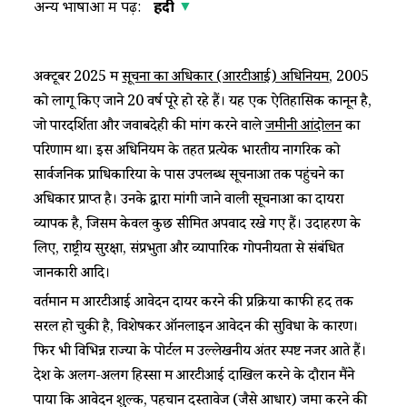
अन्य भाषाओं में पढ़ें:
हिंदी
​​अक्टूबर 2025 में ​
सूचना का अधिकार (आरटीआई) अधिनियम
​, 2005
को लागू किए जाने 20 वर्ष पूरे हो रहे हैं। यह एक ऐतिहासिक कानून है,
जो पारदर्शिता और जवाबदेही की मांग करने वाले
​जमीनी आंदोलन​
का
परिणाम था। इस अधिनियम के तहत प्रत्येक भारतीय नागरिक को
सार्वजनिक प्राधिकारियों के पास उपलब्ध सूचनाओं तक पहुंचने का
अधिकार प्राप्त है। उनके द्वारा मांगी जाने वाली सूचनाओं का दायरा
व्यापक है, जिसमें केवल कुछ सीमित अपवाद रखे गए हैं। उदाहरण के
लिए, राष्ट्रीय सुरक्षा, संप्रभुता और व्यापारिक गोपनीयता से संबंधित
जानकारी आदि।​
​​वर्तमान में आरटीआई आवेदन दायर करने की प्रक्रिया काफी हद तक
सरल हो चुकी है, विशेषकर ऑनलाइन आवेदन की सुविधा के कारण।
फिर भी विभिन्न राज्यों के पोर्टल में उल्लेखनीय अंतर स्पष्ट नजर आते हैं।
देश के अलग-अलग हिस्सों में आरटीआई दाखिल करने के दौरान मैंने
पाया कि आवेदन शुल्क, पहचान दस्तावेज (जैसे आधार) जमा करने की