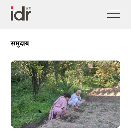
समुदाय