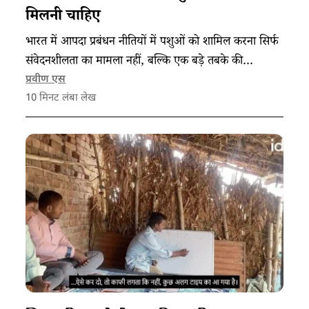
मिलनी चाहिए
भारत में आपदा प्रबंधन नीतियों में पशुओं को शामिल करना सिर्फ
संवेदनशीलता का मामला नहीं, बल्कि एक बड़े तबके की
आजीविका का भी सवाल है।
प्रवीण एस
10
मिनट लंबा लेख