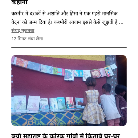
कहानी
कश्मीर में दशकों से अशांति और हिंसा ने एक गहरी मानसिक
वेदना को जन्म दिया है। कश्मीरी आवाम इससे कैसे जूझती है और
इस दिशा में कौन से कदम उठाये जाने चाहिए?
सैयद मुजतबा
12
मिनट लंबा लेख
क्यों महाराष्ट्र के कोरकू गांवों में किताबें घर-घर