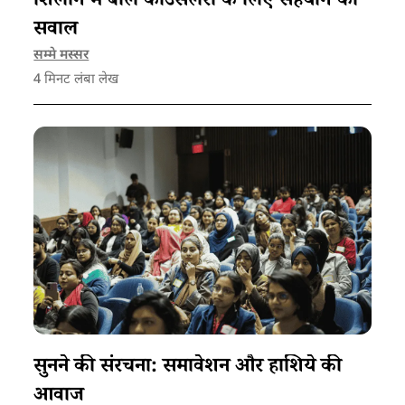
शिलांग में बाल काउंसलरों के लिए सहयोग का
सवाल
सम्मे मस्सर
4
मिनट लंबा लेख
सुनने की संरचना: समावेशन और हाशिये की
आवाज