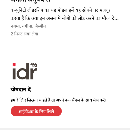
जमीनी अनुभव से
कम्युनिटी लीडरशिप का यह मॉडल हमें यह सोचने पर मजबूर
करता है कि क्या हम असल में लोगों को लीड करने का मौका दे
रहे हैं, या बस उनके लिए फैसले ले रहे हैं?
नगमा
,
नगीना
,
जैस्मीन
2
मिनट लंबा लेख
योगदान दें
हमारे लिए लिखना चाहते हैं तो अपने वर्क सैंपल के साथ मेल करें।
आईडीआर के लिए लिखें