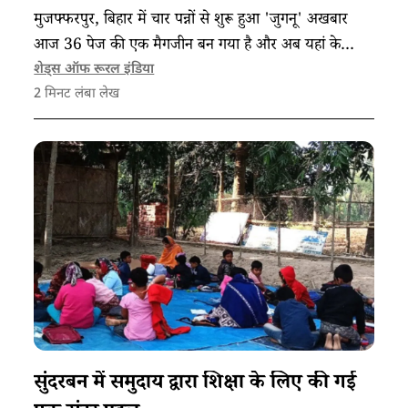
मुजफ्फरपुर, बिहार में चार पन्नों से शुरू हुआ 'जुगनू' अखबार
आज 36 पेज की एक मैगजीन बन गया है और अब यहां के
युवाओं को एक नई पहचान दे रहा है।
शेड्स ऑफ रूरल इंडिया
2
मिनट लंबा लेख
सुंदरबन में समुदाय द्वारा शिक्षा के लिए की गई