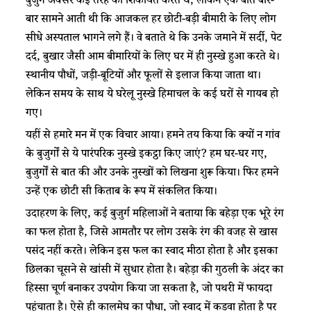
बुजुर्ग अक्सर कई तरह की शिकायतें करते थे, लेकिन एक बात बार-
बार सामने आती थी कि आजकल हर छोटी-बड़ी बीमारी के लिए लोग
सीधे अस्पताल भागने लगे हैं। वे बताते थे कि उनके जमाने में सर्दी, पेट
दर्द, बुखार जैसी आम बीमारियों के लिए घर में ही नुस्खे हुआ करते थे।
स्थानीय पौधों, जड़ी-बूटियों और फूलों से इलाज किया जाता था।
लेकिन समय के साथ ये घरेलू नुस्खे हिमाचल के कई घरों से गायब हो
गए।
यहीं से हमारे मन में एक विचार आया। हमने तय किया कि क्यों न गांव
के बुजुर्गों से ये पारंपरिक नुस्खे इकट्ठा किए जाएं? हम घर-घर गए,
बुजुर्गों से बात की और उनके नुस्खों को लिखना शुरू किया। फिर हमने
उन्हें एक छोटी सी किताब के रूप में संकलित किया।
उदाहरण के लिए, कई बुजुर्ग महिलाओं ने बताया कि बहेड़ा एक भूरे रंग
का फल होता है, जिसे आमतौर पर लोग उसके रंग की वजह से खास
पसंद नहीं करते। लेकिन इस फल का स्वाद मीठा होता है और इसका
छिलका चूसने से खांसी में सुधार होता है। बहेड़ा की गुठली के अंदर का
हिस्सा चूर्ण बनाकर उपयोग किया जा सकता है, जो पथरी में फायदा
पहुंचाता है। ऐसे ही कालमेघ का पौधा, जो स्वाद में कड़वा होता है पर