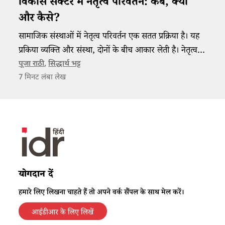
विकास सेक्टर में नेतृत्व परिवर्तन: कब, क्यों
और कैसे?
सामाजिक संस्थाओं में नेतृत्व परिवर्तन एक सतत प्रक्रिया है। यह
प्रकिया व्यक्ति और संस्था, दोनों के बीच आकार लेती है। नेतृत्व
की पहचान के लिए संस्था को बहुत धैर्य और खुले विचारों के साथ
पूजा राठी
,
सिद्धार्थ भट्ट
7
मिनट लंबा लेख
आगे बढ़ना आवश्यक है।
योगदान दें
हमारे लिए लिखना चाहते हैं तो अपने वर्क सैंपल के साथ मेल करें।
आईडीआर के लिए लिखें