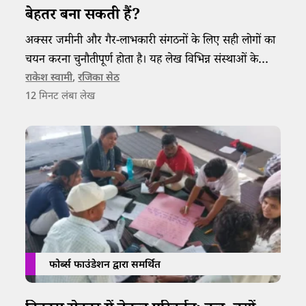
बेहतर बना सकती हैं?
अक्सर जमीनी और गैर-लाभकारी संगठनों के लिए सही लोगों का
चयन करना चुनौतीपूर्ण होता है। यह लेख विभिन्न संस्थाओं के
अनुभवों के आधार पर भर्ती प्रक्रिया और बेहतर टीम निर्माण से
राकेश स्वामी
,
रजिका सेठ
12
मिनट लंबा लेख
जुड़ी अहम सीख साझा करता है।
फोर्ब्स फाउंडेशन द्वारा समर्थित