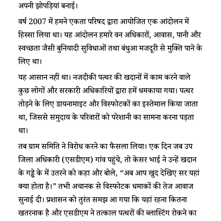
अपनी झोपड़ियां बनाई। ​
​​​वर्ष 2007 में हमने एकता परिषद द्वारा आयोजित एक आंदोलन में
हिस्सा लिया​​ ​था​​​। यह आंदोलन हमारे वन अधिकारों, आवास, पानी और
स्वच्छता जैसी बुनियादी सुविधाओं ​​​​तथा बंधुआ मजदूरी से मुक्ति पाने के
लिए था।​​​​
​​​यह ​​आसान नहीं था। ​​​नजदीकी​​​ पत्थर ​​की ​​खदानों में काम करने वाले
कुछ ​​​लोगों​​​ ​और सरकारी अधिकारियों द्वारा हमें ​​​धमकाया​​​ ​​​​गया। पत्थर
तोड़ने के लिए डायनामाइट और विस्फोटकों का इस्तेमाल किया जाता
था, जिससे ​समुदाय के परिवारों को​​ ​परेशानी​​ ​​का सामना करना पड़ता
था। ​​​​
तब ​​​ग्राम समिति ने विरोध करने ​​का फैसला लिया। ​​​​​​एक दिन जब उप ​​
जिला अधिकारी (एसडीएम) गांव पहुंचे, तो केसर भाई ने उन्हें खदान
के गड्ढे के में उतरने को कहा और बोले​​​​, “अब आप खुद देखिए सर यहां
क्या होता है।” तभी अचानक से विस्फोटक धमाकों की तेज आवाज
सुनाई दी। प्रशासन को तुरंत समझ आ गया कि यहां रहना कितना
खतरनाक है और एसडीएम ने तत्काल पत्थरों की ब्लास्टिंग रोकने का