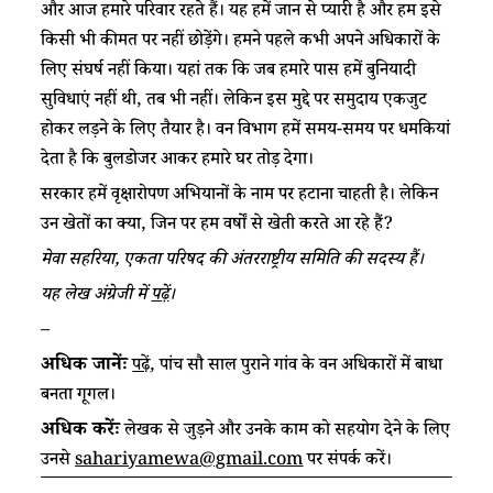
और आज हमारे परिवार रहते हैं। यह हमें जान से प्यारी है और हम इसे
किसी भी कीमत पर नहीं छोड़ेंगे। हमने ​​​पहले ​​​कभी अपने अधिकारों के
लिए संघर्ष नहीं किया​​।​​​​ यहां तक कि जब ​​​हमारे पास​​​ ​​​​​हमें​​​ बुनियादी
सुविधाएं​​ ​नहीं थी, तब भी नहीं।​​ ​​​लेकिन इस मुद्दे पर समुदाय ​​​एकजुट
होकर ​​​लड़ने के लिए तैयार है। वन विभाग हमें​​ ​समय-समय पर​​​ धमकियां
देता है कि बुलडोजर आकर हमारे घर तोड़ देगा​​।​​​​​​​
सरकार हमें वृक्षारोपण अभियानों के नाम पर ​​​हटाना चाहती है।​​​​​ लेकिन
उन खेतों का क्या, जिन पर हम ​​​​​वर्षों​​​ से खेती करते आ रहे हैं?​
मेवा सहरिया​​,​​ एकता परिषद की अंतरराष्ट्रीय समिति की सदस्य हैं।​
​​यह लेख अंग्रेजी में
प​ढ़ें
​​।
–
​​अधिक जानेंः
​
पढ़ें
, ​पांच सौ साल पुराने गांव​​ के वन अधिकारों में बाधा
बनता गूगल​​।​
​​अधिक करेंः​​
लेखक से जुड़ने और उनके काम को सहयोग देने के लिए
उनसे
sahariyamewa@gmail.com
​​ पर संपर्क करें।​