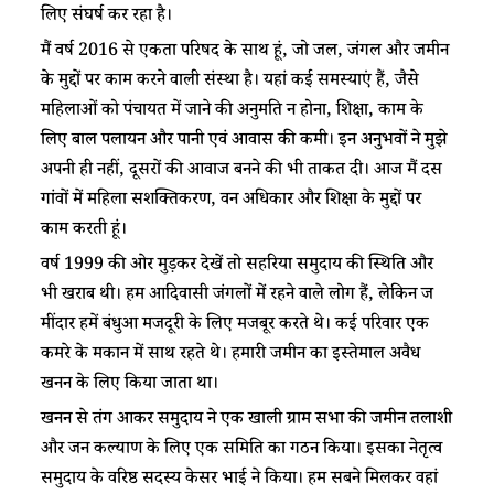
लिए संघर्ष ​​​कर रहा है।
​​​मैं वर्ष 2016 से एकता परिषद के साथ ​​हूं​​, ​जो ​​​जल, जंगल और जमीन
​​​के मुद्दों पर काम ​​​करने वाली संस्था​​​ है। ​​​​​यहां कई समस्याएं हैं, जैसे
महिलाओं को पंचायत में जाने की अनुमति न​​​​ होना, शिक्षा, ​​​​काम के
लिए ​​​बाल ​​​पलायन और पानी एवं आवास की कमी। ​​​इन अनुभवों ने मुझे
अपनी ही नहीं, दूसरों की आवाज बनने की भी ताकत दी। आज मैं दस
गांवों में महिला सशक्तिकरण, वन अधिकार और शिक्षा के मुद्दों पर
काम करती हूं।
​​वर्ष 1999 की ​​​ओर​​​ मुड़कर देखें तो सहरिया समुदाय की स्थिति और
भी खराब थी। हम आदिवासी जंगलों में रहने वाले लोग हैं, ​​​लेकिन ​​ज​​​
मींदार ​हमें ​​​बंधुआ मजदू​​​री​​​ ​​के लिए मजबूर ​​​करते थे​। कई परिवार एक
कमरे के मकान में साथ रहते थे। हमारी जमीन का इस्तेमाल अवैध
खनन के लिए किया जाता था। ​​​​
​​खनन ​​से ​​​तंग​​​ ​​​​​आकर समुदाय ने एक खाली ग्राम सभा की जमीन ​​​तलाशी​​
और ​​​जन​ ​​कल्याण ​​के लिए एक समिति का गठन किया। इसका नेतृत्व
समुदाय के वरिष्ठ सदस्य केसर भाई ने किया। हम सबने ​​मिलकर ​​​वहां ​​​