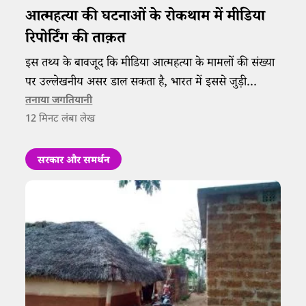
आत्महत्या की घटनाओं के रोकथाम में मीडिया
रिपोर्टिंग की ताक़त
इस तथ्य के बावजूद कि मीडिया आत्महत्या के मामलों की संख्या
पर उल्लेखनीय असर डाल सकता है, भारत में इससे जुड़ी
रिपोर्टिंग की गुणवत्ता बहुत निचले स्तर की है। ऐसे में स्थिति को
तनाया जगतियानी
12
मिनट लंबा लेख
बेहतर बनाने के लिए क्या बदले जाने की ज़रूरत है?
सरकार और समर्थन