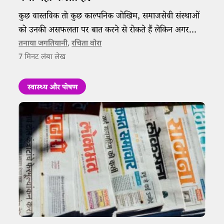
कुछ वास्तविक तो कुछ काल्पनिक जोखिम, समाजसेवी संस्थाओं
को उनकी असफलता पर बात करने से रोकते हैं लेकिन अगर
संस्थाएं और फंडर्स चाहें तो इस पर सहज संवाद हो सकता है।
तनाया जगतियानी
,
रचिता वोरा
7
मिनट लंबा लेख
स्वास्थ्य और पोषण