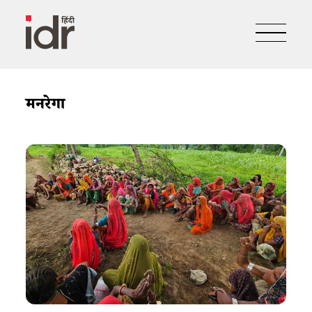
मनरेगा