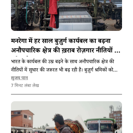
मनरेगा में हर साल बुज़ुर्ग कार्यबल का बढ़ना
अनौपचारिक क्षेत्र की ख़राब रोज़गार नीतियों का
संकेत है
भारत के कार्यबल की उम्र बढ़ने के साथ अनौपचारिक क्षेत्र की
नीतियों में सुधार की जरूरत भी बढ़ रही है। बुज़ुर्ग श्रमिकों को
बेरोजगारी से बचाने के लिए वित्तीय सुरक्षा उपाय अपनाए जाने
सुजय पान
7
मिनट लंबा लेख
चाहिए।