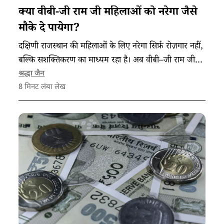
क्या वीबी-जी राम जी महिलाओं को नरेगा जैसे
मौके दे पायेगा?
दक्षिणी राजस्थान की महिलाओं के लिए नरेगा सिर्फ़ रोज़गार नहीं,
बल्कि सशक्तिकरण का माध्यम रहा है। अब वीबी–जी राम जी
को लेकर उनका सवाल है कि क्या ये उन्हें नरेगा जैसे अवसर दे
श्रद्धा जैन
8
मिनट लंबा लेख
पाएगा?