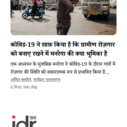
कोविड-19 ने साफ़ किया है कि ग्रामीण रोज़गार
को बनाए रखने में मनरेगा की क्या भूमिका है
एक अध्ययन के मुताबिक़ मनरेगा ने कोविड-19 के दौरान गांवों में
रोज़गार की स्थिति को सकारात्मक रूप से प्रभावित किया है
लेकिन इसका बजट और जवाबदेही बढ़ाने की ज़रूरत है।
अमित बसोल
,
राजेंद्रन नारायणन
6
मिनट लंबा लेख