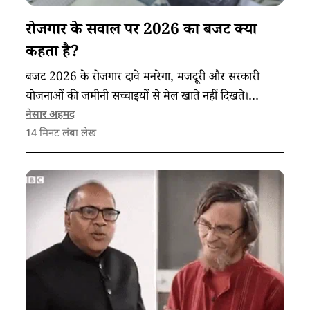
रोजगार के सवाल पर 2026 का बजट क्या
कहता है?
बजट 2026 के रोजगार दावे मनरेगा, मजदूरी और सरकारी
योजनाओं की जमीनी सच्चाइयों से मेल खाते नहीं दिखते।
असंगठित श्रमिकों के हालात दर्शाते हैं कि कौशल विकास के
नेसार अहमद
14
मिनट लंबा लेख
बावजूद स्थायी रोजगार अब भी एक दूर का लक्ष्य है।