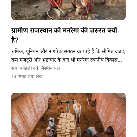
ग्रामीण राजस्थान को मनरेगा की ज़रूरत क्यों
है?
श्रमिक, यूनियन और नागरिक संगठन बता रहे हैं कि सीमित बजट,
कम मज़दूरी और भ्रष्टाचार के बाद भी मनरेगा स्थानीय विकास
और महिला सशक्तिकरण में महत्वपूर्ण भूमिका कैसे निभाता है।
सबा कोहली दवे
,
जैस्मीन बल
13
मिनट लंबा लेख