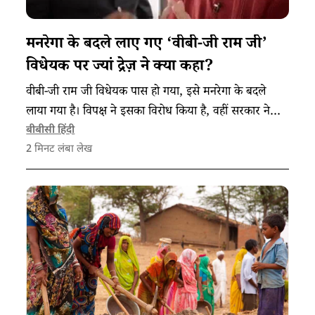
मनरेगा के बदले लाए गए ‘वीबी-जी राम जी’
विधेयक पर ज्यां द्रेज़ ने क्या कहा?
वीबी-जी राम जी विधेयक पास हो गया, इसे मनरेगा के बदले
लाया गया है। विपक्ष ने इसका विरोध किया है, वहीं सरकार ने
कहा है कि इससे ग्रामीण इलाकों में रोजगार के बेहतर अवसर
बीबीसी हिंदी
2
मिनट लंबा लेख
मुहैया होंगे।