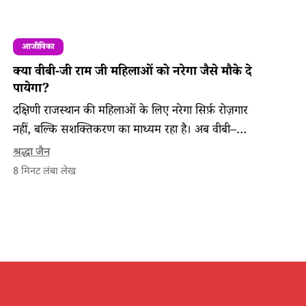
आजीविका
क्या वीबी-जी राम जी महिलाओं को नरेगा जैसे मौके दे
पायेगा?
दक्षिणी राजस्थान की महिलाओं के लिए नरेगा सिर्फ़ रोज़गार
नहीं, बल्कि सशक्तिकरण का माध्यम रहा है। अब वीबी–जी
राम जी को लेकर उनका सवाल है कि क्या ये उन्हें नरेगा
श्रद्धा जैन
जैसे अवसर दे पाएगा?
8
मिनट लंबा लेख