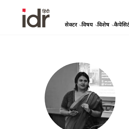
सेक्टर
विषय
विशेष
कैपेसिट