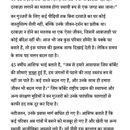
को चराना ही हमारी पहचान है। हमारे घरों में कभी दरवाज़े नहीं रहे।
दरवाज़ा लगाने का मतलब होगा स्थायी रूप से एक जगह बस जाना।”
वन गुज्जरों के लिए कई पीढ़ियों तक बिना दरवाज़े का घर कोई
वास्तुशिल्प शैली नहीं, बल्कि उनके जीवन-दर्शन का प्रतीक था।
दरवाज़ा न होने का मतलब था एक ऐसा जीवन, जिसमें आवाजाही पर
कोई बंदिश नहीं थी। आज भी जब कुछ परिवार सीमेंट के पक्के घर
बनाते हैं, तो इस परंपरा की झलक साफ दिखाई देती है। लेकिन समय
के साथ यह चलन बदल रहा है।
45 वर्षीय आसिफ भाई बताते हैं, “जब से हमारे आसपास जिम कॉर्बेट
की सीमाएं
सख्त
हुई हैं, हम जंगलों में पहले की तरह स्वतंत्र रूप से
नहीं जा पाते हैं। कई रास्ते बदल गए हैं, और उनके साथ ही हमारा
जीवन भी बदल गया है।” जिम कॉर्बेट राष्ट्रीय उद्यान की स्थापना और
अन्य संरक्षण मुहिमों ने वन गुज्जरों को उनके पारंपरिक चरागाहों से
काफी हद तक दूर कर दिया है।
नतीजतन, उनके प्रवास मार्ग बाधित हो गए हैं। आसिफ बताते हैं कि
कई परिवार अब गांवों में बसने को मजबूर हो गए हैं और खेती या अन्य
स्थायी आजीविका अपनाने लगे हैं। नई पीढ़ी इस बदलाव का सामना