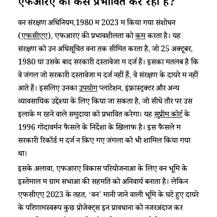
एफआरए
को कैसे प्रभावित कर रहा है?
वन संरक्षण अधिनियम,1980 में 2023 में किया गया संशोधन
(
एफसीएए
), एफआरए की प्रभावशीलता को
कम
करता है। यह
संरक्षण को उन अधिसूचित वनों तक सीमित करता है, जो 25 अक्टूबर,
1980 या उसके बाद सरकारी दस्तावेजों में दर्ज हैं। इसका मतलब है कि
वे जंगल जो सरकारी दस्तावेजों में दर्ज नहीं हैं, वे संरक्षण के दायरे में नहीं
आते हैं। इसलिए उनका
उपयोग
प्लांटेशन, इंफ्रास्ट्रक्टर और अन्य
व्यावसायिक उद्देश्यों के लिए किया जा सकता है, जो सीधे तौर पर उस
इलाके में रहने वाले समुदायों को प्रभावित करेगा। यह
सुप्रीम
कोर्ट
के
1996 गोदावर्मन फैसले के निर्देशों के खिलाफ है। इस फैसले में
सरकारी रिकॉर्ड में दर्ज न किए गए जंगलों को भी शामिल किया गया
था।
इसके अलावा, एफआरए विकास परियोजनाओं के लिए वन भूमि के
इस्तेमाल में ग्राम सभाओं की सहमति को अनिवार्य बनाता है। लेकिन
एफसीएए 2023 के तहत, ‘वन’ मानी जाने वाली भूमि के घटे हुए दायरे
के परिणामस्वरूप कुछ प्रोजेक्ट्स इन प्रावधानों को नजरअंदाज कर