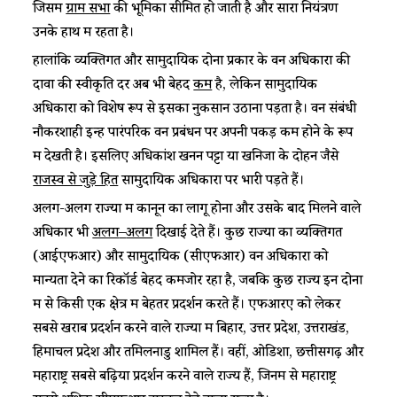
जिसमें
ग्राम सभा
की भूमिका सीमित हो जाती है और सारा नियंत्रण
उनके हाथ में रहता है।
हालांकि व्यक्तिगत और सामुदायिक दोनों प्रकार के वन अधिकारों की
दावों की स्वीकृति दर अब भी बेहद
कम
है, लेकिन सामुदायिक
अधिकारों को विशेष रूप से इसका नुकसान उठाना पड़ता है। वन संबंधी
नौकरशाही इन्हें पारंपरिक वन प्रबंधन पर अपनी पकड़ कम होने के रूप
में देखती है। इसलिए अधिकांश खनन पट्टों या खनिजों के दोहन जैसे
राजस्व से जुड़े हित
सामुदायिक अधिकारों पर भारी पड़ते हैं।
अलग-अलग राज्यों में कानून का लागू होना और उसके बाद मिलने वाले
अधिकार भी
अलग
–
अलग
दिखाई देते हैं। कुछ राज्यों का व्यक्तिगत
(आईएफआर) और सामुदायिक (सीएफआर) वन अधिकारों को
मान्यता देने का रिकॉर्ड बेहद कमजोर रहा है, जबकि कुछ राज्य इन दोनों
में से किसी एक क्षेत्र में बेहतर प्रदर्शन करते हैं। एफआरए को लेकर
सबसे खराब प्रदर्शन करने वाले राज्यों में बिहार, उत्तर प्रदेश, उत्तराखंड,
हिमाचल प्रदेश और तमिलनाडु शामिल हैं। वहीं, ओडिशा, छत्तीसगढ़ और
महाराष्ट्र सबसे बढ़िया प्रदर्शन करने वाले राज्य हैं, जिनमें से महाराष्ट्र