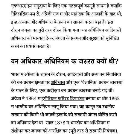
एफआरए इन समुदायों के लिए एक महत्वपूर्ण कानूनी साधन है क्योंकि
ऐतिहासिक रूप से, अंग्रेजी राज में और यहां तक कि आजादी के बाद भी,
इन्हें अन्याय और अधिकारों के हनन का सामना करना पड़ा है। इस
दौरान जंगलों का बुरी तरह दोहन किया गया। यह अधिनियम आदिवासी
अधिकारों को मान्यता देकर जंगलों के प्रबंधन और सुरक्षा को सुनिश्चित
करने का प्रयास करता है।
वन अधिकार अधिनियम की जरूरत क्यों थी?
भारत में अंग्रेजों के शासन के दौरान, आदिवासी और अन्य वन निवासियों
की वन-प्रबंधन क्षमता पर
अविश्वास
और एक ‘वैज्ञानिक’ प्रबंधन व्यवस्था
के गठन के लिए, एक केंद्रीकृत वन-प्रबंधन व्यवस्था बनाई गई थी।
अंग्रेजों ने 1864 में
इंपीरियल फ़ॉरेस्ट डिपार्टमेंट
बनाया था और 1865
में भारतीय वन अधिनियम लागू किया गया। यह कानून तब स्थानीय
सरकार को किसी भी जंगली इलाके को सरकारी जंगल घोषित करने
का अधिकार देता था। साल 1878 में
भारतीय वन अधिनियम में
संशोधन
कर जंगलों को आरक्षित वन (पूरी तरह से सरकारी नियंत्रण),