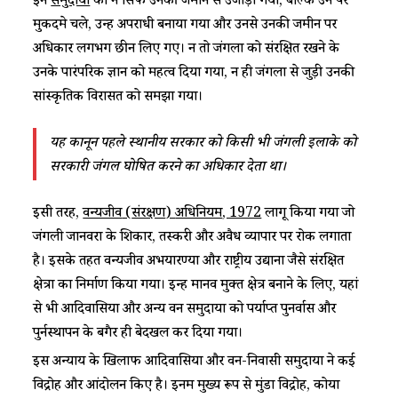
इन
समुदायों
को न सिर्फ उनकी जमीन से उजाड़ा गया, बल्कि उन पर
मुकदमे चले, उन्हें अपराधी बनाया गया और उनसे उनकी जमीन पर
अधिकार लगभग छीन लिए गए। न तो जंगलों को संरक्षित रखने के
उनके पारंपरिक ज्ञान को महत्व दिया गया, न ही जंगलों से जुड़ी उनकी
सांस्कृतिक विरासत को समझा गया।
यह कानून पहले स्थानीय सरकार को किसी भी जंगली इलाके को
सरकारी जंगल घोषित करने का अधिकार देता था।
इसी तरह,
वन्यजीव
(
संरक्षण
)
अधिनियम
, 1972
लागू किया गया जो
जंगली जानवरों के शिकार, तस्करी और अवैध व्यापार पर रोक लगाता
है। इसके तहत वन्यजीव अभयारण्यों और राष्ट्रीय उद्यानों जैसे संरक्षित
क्षेत्रों का निर्माण किया गया। इन्हें मानव मुक्त क्षेत्र बनाने के लिए, यहां
से भी आदिवासियों और अन्य वन समुदायों को पर्याप्त पुनर्वास और
पुर्नस्थापन के बगैर ही बेदखल कर दिया गया।
इस अन्याय के खिलाफ आदिवासियों और वन-निवासी समुदायों ने कई
विद्रोह और आंदोलन किए है। इनमें मुख्य रूप से मुंडा विद्रोह, कोया