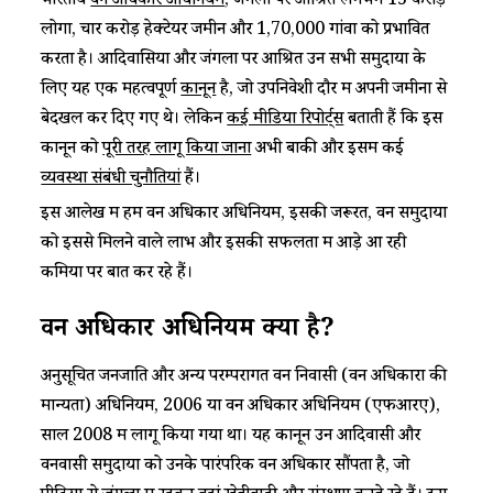
भारतीय
वन अधिकार अधिनियम
, जंगलों पर आश्रित लगभग 15 करोड़
लोगों, चार करोड़ हेक्टेयर जमीन और 1,70,000 गांवों को प्रभावित
करता है। आदिवासियों और जंगलों पर आश्रित उन सभी समुदायों के
लिए यह एक महत्वपूर्ण
कानून
है, जो उपनिवेशी दौर में अपनी जमीनों से
बेदखल कर दिए गए थे। लेकिन
कई मीडिया रिपोर्ट्स
बताती हैं कि इस
कानून को
पूरी तरह लागू किया जाना
अभी बाकी और इसमें कई
व्यवस्था संबंधी चुनौतियां
हैं।
इस आलेख में हम वन अधिकार अधिनियम, इसकी जरूरत, वन समुदायों
को इससे मिलने वाले लाभ और इसकी सफलता में आड़े आ रही
कमियों पर बात कर रहे हैं।
वन अधिकार
अधिनियम
क्या है?
अनुसूचित जनजाति और अन्य परम्परागत वन निवासी (वन अधिकारों की
मान्यता) अधिनियम, 2006 या वन अधिकार अधिनियम (एफआरए),
साल 2008 में लागू किया गया था। यह कानून उन आदिवासी और
वनवासी समुदायों को उनके पारंपरिक वन अधिकार सौंपता है, जो