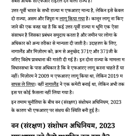
सबसे अधिक सीएफआर टाइटल देने वाला राज्य है।
उत्तर-पूर्वी भारत के सभी राज्यों में एफआरए मान्य है, लेकिन इसे केवल
दो राज्यों, असम और त्रिपुरा में
लागू
किया
गया
है। कानून लागू ना किए
जाने की एक वजह यह है कि कई उत्तर-पूर्वी राज्यों में भूमि एक ऐसा
संसाधन है जिसका प्रबंधन समुदाय करता है और जमीन पर लोगों के
अधिकार को अन्य तरीकों से मान्यता दी जाती है। उदाहरण के लिए,
नागालैंड और मिज़ोरम को, क्रम से अनुच्छेद 371ए और 371जी के
जरिए विशेष प्रावधानों की गारंटी दी गई है। इन दोनों राज्यों के मामलों में
विधानसभा के पास अधिकार है कि वे एफआरए लागू करना चाहते हैं या
नहीं। मिज़ोरम ने 2009 में एफआरए लागू किया था, लेकिन 2019 में
वापस
ले
लिया
। वहीं
नागालैंड
ने एक कमेटी बनाई था, लेकिन अभी तक
इस पर कोई फ़ैसला नहीं लिया गया है।
इन तमाम चुनौतियों के बीच वन (संरक्षण) संशोधन अधिनियम, 2023
के कारण भी एफआरए पर संशय की स्थिति बनी हुई है।
वन (संरक्षण) संशोधन अधिनियम, 2023