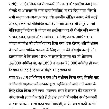
संरक्षित वन (आंशिक रूप से सरकारी नियंत्रण) और ग्रामीण वनों (गांवों
से जुड़े या आसपास के गांवों द्वारा नियंत्रित) में बांट दिया गया, जिससे
सभी समुदाय अलग-थलग पड़ गये। स्थानीय खेतिहर कामों, जैसे चराई
और झूम खेती को प्रतिबंधित कर दिया गया। आदिवासी समुदायों, जो
नैतिकतापूर्ण तरीकों से जंगलों का इस्तेमाल कर रहे थे और लंबे समय से
भोजन, ईंधन, दवाओं और आजीविका के लिए उन पर आश्रित थे, के
जंगलों में प्रवेश को प्रतिबंधित कर दिया गया। इस दौरान, अंग्रेजी शासन
ने अपने व्यावसायिक फायदों के लिए जंगलों की अंधाधुंध कटाई की।
हालात यह थे कि साल 1878 में
सरकारी जंगलों
का जो क्षेत्रफल
14,000 वर्गमील था, वह 1890 में बढ़कर 76,000 वर्गमील हो गया,
जिसका दो तिहाई हिस्सा आरक्षित वन इलाका था।
साल 1927 में अधिनियम में एक और संशोधन किया गया, जिसके बाद
आदिवासी समुदायों को सरकार द्वारा अनुचित माने जाने वाले कामों के
लिए दंडित किया जाने लगा। मसलन, अगर वे सरकार की इजाजत के
बगैर जंगली इलाको में रहते हैं तो उन्हें उनकी ही जमीन पर गैर-कानूनी
अतिक्रमण करने वाला कहा गया। साथ ही, अधिनियम में कहीं पर भी