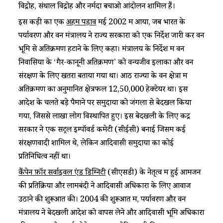
विद्रोह, संथाल विद्रोह और नर्मदा बचाओ आंदोलन शामिल हैं।
इस कड़ी का एक
अहम पड़ाव
मई 2002 में आया, जब भारत के
पर्यावरण और वन मंत्रालय ने राज्य सरकारों को एक निर्देश जारी कर वन
भूमि से अतिक्रमण हटाने के लिए कहा। मंत्रालय के निर्देश में वन
निवासियों के ‘गैर-कानूनी अतिक्रमण’ को वन्यजीव इलाकों और वन
संरक्षण के लिए खतरा बताया गया था। आठ राज्यों के वन क्षेत्रों में
अतिक्रमण का अनुमानित क्षेत्रफल 12,50,000 हेक्टेयर था। इस
आदेश के चलते बड़े पैमाने पर समुदायों को जंगलों से बेदखल किया
गया, जिससे लाखों लोग विस्थापित हुए। इस बेदखली के लिए केंद्र
सरकार ने एक सेंट्रल इम्पॉवर्ड कमेटी (सीईसी) बनाई जिसमें कई
संरक्षणवादी शामिल थे, लेकिन आदिवासी समुदायों का कोई
प्रतिनिधित्व नहीं था।
कैंपेन फ़ॉर सर्वाइवल एंड डिग्निटी
(सीएसडी) के नेतृत्व में हुई आमजन
की प्रतिक्रिया और लामबंदी ने आदिवासी अधिकारों के लिए आवाज
उठाने की शुरूआत की। 2004 की शुरूआत में, पर्यावरण और वन
मंत्रालय ने बेदखली आदेश को वापस लेने और आदिवासी भूमि अधिकारों