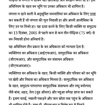
पीढ़ियों से जंगलों में रहकर वहां खेतीबाड़ी और संरक्षण करते रहे हैं। इस
अधिनियम के तहत वन भूमि पर उनका अधिकार भी शामिल है।
जंगलों में रहने वाली वे अनुसूचित जनजातियां वन अधिकार के लिए
दावा
कर सकती हैं जो जंगलों की मूल निवासी हों और अपनी आजीविका के
लिए उन पर निर्भर हों। यह दावा करने के लिए किसी व्यक्ति या समुदाय
का 13 दिसंबर, 2005 से पहले कम से कम तीन पीढ़ियों (75 वर्ष) से
वन-निवासी होना अनिवार्य है।
यह अधिनियम तीन प्रकार के वन अधिकारों को मान्यता देता है:
व्यक्तिगत वन अधिकार (आईएफआर), सामुदायिक वन अधिकार
(सीएफआर), और सामुदायिक वन संसाधन अधिकार
(सीएफआरआर)।
व्यक्तिगत वन अधिकार के तहत, किसी व्यक्ति और परिवार को वन भूमि
पर खेती और निवास का अधिकार मिलता है। सामुदायिक वन अधिकार
के तहत, समुदाय परंपरागत सामुदायिक संसाधनों और लघु वनोत्पाद
जैसे बांस, शहद, तेल (वुड ऑयल) और महुआ वगैरह प्राप्त कर सकते
हैं। इसमें चराई, मछली पकड़ने और जल स्रोतों तक पहुंच के अधिकार