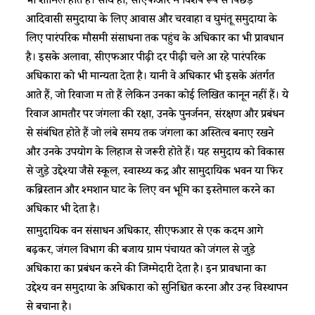
भी शामिल होते हैं। साथ ही, सीएफआर में विशेष रूप से पिछड़े
आदिवासी समुदायों के लिए आवास और चरवाहा व घुमंतू समुदायों के
लिए पारंपरिक मौसमी संसाधनों तक पहुंच के अधिकार का भी प्रावधान
है। इसके अलावा, सीएफआर पीढ़ी दर पीढ़ी चले आ रहे पारंपरिक
अधिकारों को भी मान्यता देता है। यानी वे अधिकार भी इसके अंतर्गत
आते हैं, जो रिवाजों में तो हैं लेकिन उनका कोई लिखित कानून नहीं हैं। ये
रिवाज आमतौर पर जंगलों की रक्षा, उनके पुनर्जनन, संरक्षण और प्रबंधन
से संबंधित होते हैं जो लंबे समय तक जंगलों का अस्तित्व बनाए रखने
और उनके उपयोग के लिहाज से जरूरी होते हैं। यह समुदाय को विकास
से जुड़े उद्देश्यों जैसे स्कूल, स्वास्थ्य केंद्र और सामुदायिक भवन या फिर
कब्रिस्तान और श्मशान घाट के लिए वन भूमि का इस्तेमाल करने का
अधिकार भी देता है।
सामुदायिक वन संसाधन अधिकार, सीएफआर से एक कदम आगे
बढ़कर, जंगल विभाग की बजाय ग्राम पंचायत को जंगल से जुड़े
अधिकारों का प्रबंधन करने की जिम्मेदारी देता है। इन प्रावधानों का
उद्देश्य वन समुदायों के अधिकारों को सुनिश्चित करना और उन्हें विस्थापन
से बचाना है।