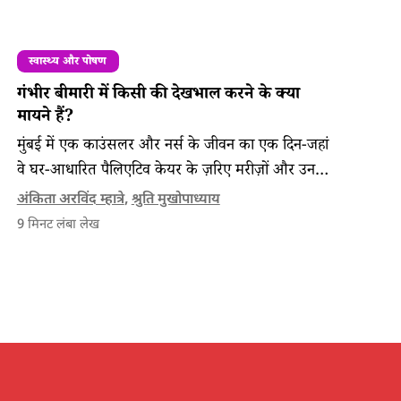
स्वास्थ्य और पोषण
गंभीर बीमारी में किसी की देखभाल करने के क्या
मायने हैं?
मुंबई में एक काउंसलर और नर्स के जीवन का एक दिन-जहां
वे घर-आधारित पैलिएटिव केयर के ज़रिए मरीज़ों और उनके
परिवारों को बीमारी, क्षति और अनिश्चितता का सामना गरिमा
अंकिता अरविंद म्हात्रे
,
श्रुति मुखोपाध्याय
के साथ करने में सहारा देती हैं।
9
मिनट लंबा लेख