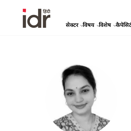
सेक्टर
विषय
विशेष
कैपेसिट