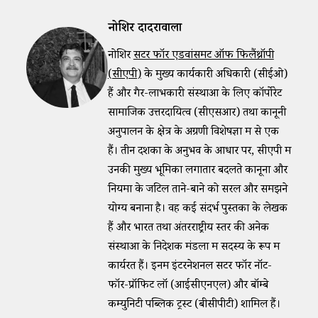
नोशिर दादरावाला
नोशिर
सेंटर फॉर एडवांसमेंट ऑफ फिलैंथ्रॉपी
(सीएपी)
के मुख्य कार्यकारी अधिकारी (सीईओ)
हैं और गैर-लाभकारी संस्थाओं के लिए कॉर्पोरेट
सामाजिक उत्तरदायित्व (सीएसआर) तथा कानूनी
अनुपालन के क्षेत्र के अग्रणी विशेषज्ञों में से एक
हैं। तीन दशकों के अनुभव के आधार पर, सीएपी में
उनकी मुख्य भूमिका लगातार बदलते कानूनों और
नियमों के जटिल ताने-बाने को सरल और समझने
योग्य बनाना है। वह कई संदर्भ पुस्तकों के लेखक
हैं और भारत तथा अंतरराष्ट्रीय स्तर की अनेक
संस्थाओं के निदेशक मंडलों में सदस्य के रूप में
कार्यरत हैं। इनमें इंटरनेशनल सेंटर फॉर नॉट-
फॉर-प्रॉफिट लॉ (आईसीएनएल) और बॉम्बे
कम्युनिटी पब्लिक ट्रस्ट (बीसीपीटी) शामिल हैं।