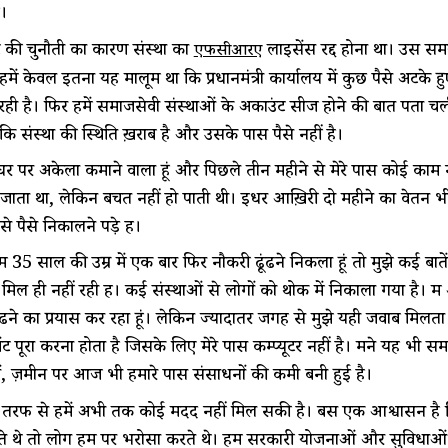
ै।
की चुनौती का कारण संस्था का
लाइसेंस रद्द होना था। उस सम
एफसीआरए
 हमें केवल इतना यह मालूम था कि प्रधानमंत्री कार्यालय में कुछ पैसे अटके 
 रही है। फिर हमें समाजसेवी संस्थाओं के अकाउंट सीज होने की बात पता
े कि संस्था की स्थिति ख़राब है और उसके पास पैसे नहीं है।
 घर पर अकेला कमाने वाला हूं और पिछले तीन महीने से मेरे पास कोई काम नही
जाता था, लेकिन बचत नहीं हो पाती थी। इधर आख़िरी दो महीने का वेतन भी मु
 पैसे निकालने पड़े हैं।
ं 35 साल की उम्र में एक बार फिर नौकरी ढूंढने निकला हूं तो मुझे कई बात
 मिल ही नहीं रही हैं। कई संस्थाओं से लोगों को थोक में निकाला गया है। म
ंढने का प्रयास कर रहा हूं। लेकिन ज्यादातर जगह से मुझे यही जवाब मिलता ह
ट पूरा करना होता है जिसके लिए मेरे पास कम्प्यूटर नहीं है। मैंने यह 
ों, ज़मीन पर आज भी हमारे पास संसाधनों की कमी बनी हुई है।
 तरफ से हमें अभी तक कोई मदद नहीं मिल सकी है। बस एक आश्वासन है कि 
 थे तो लोग हम पर भरोसा करते थे। हम सरकारी योजनाओं और सुविधाओं को 