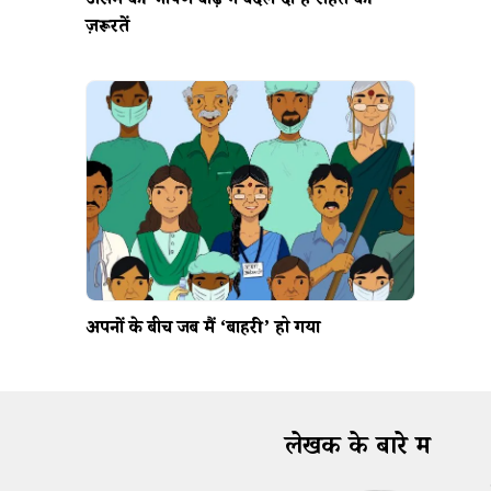
असम की भीषण बाढ़ ने बदल दी हैं राहत की
ज़रूरतें
अपनों के बीच जब मैं ‘बाहरी’ हो गया
लेखक के बारे में