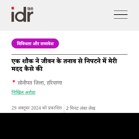
विविधता और समावेश
एक शौक ने जीवन के तनाव से निपटने में मेरी
मदद कैसे की
सोनीपत जिला, हरियाणा
निखिल अरोड़ा
29 अक्टूबर 2024 को प्रकाशित
2
मिनट लंबा लेख