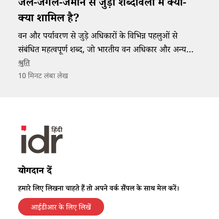
जल-जंगल-जमीन से जुड़ी शब्दावली में क्या-
क्या शामिल है?
वन और पर्यावरण से जुड़े अधिकारों के विभिन्न पहलुओं से
संबंधित महत्वपूर्ण शब्द, जो भारतीय वन अधिकार और अन्य
कानूनों को समझने में मददगार हैं।
श्रुति
10
मिनट लंबा लेख
योगदान दें
हमारे लिए लिखना चाहते हैं तो अपने वर्क सैंपल के साथ मेल करें।
आईडीआर के लिए लिखें