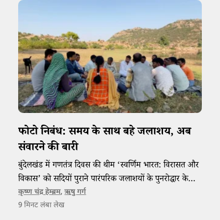
फोटो निबंध: समय के साथ बहे जलाशय, अब
संवारने की बारी
बुंदेलखंड में गणतंत्र दिवस की थीम ‘स्वर्णिम भारत: विरासत और
विकास’ को सदियों पुराने पारंपरिक जलाशयों के पुनरोद्धार के
माध्यम से साकार किया जा रहा है।
कृष्ण चंद्र हेम्ब्रम
,
ऋषु गर्ग
9
मिनट लंबा लेख