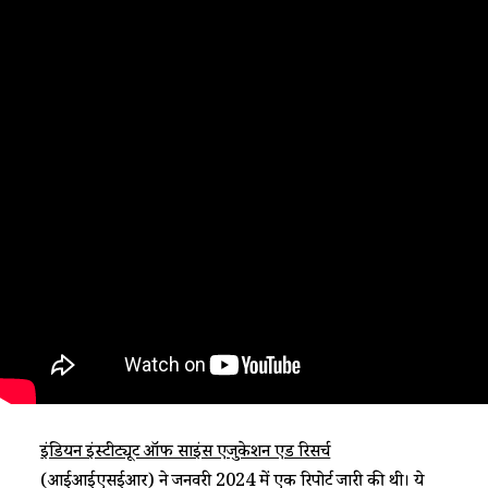
इंडियन इंस्टीट्यूट ऑफ साइंस एजुकेशन एंड रिसर्च
(आईआईएसईआर) ने जनवरी 2024 में एक रिपोर्ट जारी की थी। ये