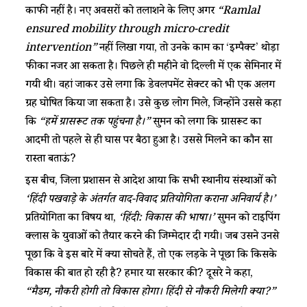
काफी नहीं है। नए अवसरों को तलाशने के लिए अगर
“Ramlal
ensured mobility through micro-credit
intervention”
नहीं लिखा गया, तो उनके काम का ‘इम्पैक्ट’ थोड़ा
फीका नजर आ सकता है। पिछले ही महीने वो दिल्ली में एक सेमिनार में
गयी थी। वहां जाकर उसे लगा कि डेवलपमेंट सेक्टर को भी एक अलग
ग्रह घोषित किया जा सकता है। उसे कुछ लोग मिले, जिन्होंने उससे कहा
कि
“हमें ग्रासरूट तक पहुंचना है।”
सुमन को लगा कि ग्रासरूट का
आदमी तो पहले से ही घास पर बैठा हुआ है। उससे मिलने का कौन सा
रास्ता बताऊं?
इस बीच, जिला प्रशासन से आदेश आया कि सभी स्थानीय संस्थाओं को
‘हिंदी पखवाड़े के अंतर्गत वाद-विवाद प्रतियोगिता कराना अनिवार्य है।’
प्रतियोगिता का विषय था,
‘हिंदी: विकास की भाषा।’
सुमन को टाइपिंग
क्लास के युवाओं को तैयार करने की जिम्मेदारी दी गयी। जब उसने उनसे
पूछा कि वे इस बारे में क्या सोचते हैं, तो एक लड़के ने पूछा कि किसके
विकास की बात हो रही है? हमारी या सरकार की? दूसरे ने कहा,
“मैडम, नौकरी होगी तो विकास होगा। हिंदी से नौकरी मिलेगी क्या?”