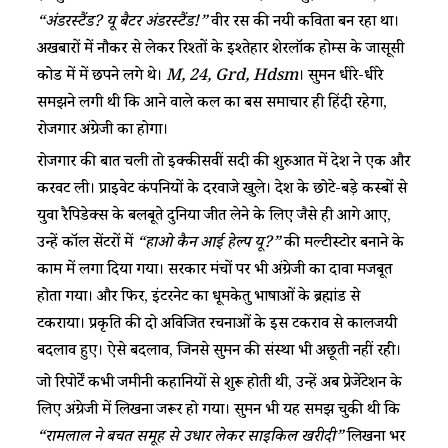
“अंडरस्टैंड? यू बैटर अंडरस्टैंड!”
वीर रस की नयी कविता बन रहा था।
अखबारों में नौकरी से लेकर रिश्तों के इश्तेहार शेरलॉक होम्स के जासूसी
कोड में में छपने लगे थे।
M, 24, Grd, Hdsm
। सुमन धीरे-धीरे
समझने लगी थी कि आने वाले कल का बस समाचार ही हिंदी रहेगा,
रोजगार अंग्रेजी का होगा।
रोजगार की बात चली तो इक्कीसवीं सदी की शुरुआत में देश ने एक और
करवट ली। प्राइवेट कंपनियों के दरवाजे खुले। देश के छोटे-बड़े कस्बों से
युवा रैपिडेक्स के बलबूते दुनिया जीत लेने के लिए जैसे ही आगे आए,
उन्हें कॉल सेंटरों में
“हाओ कैन आई हेल्प यू?”
की मल्टीस्टोरी बनाने के
काम में लगा दिया गया। सरकारी मंचों पर भी अंग्रेजी का दावा मजबूत
होता गया। और फिर, इंटरनेट का धूमकेतु भाषाओं के ब्रह्मांड से
टकराया। प्रकृति की दो अविजित रचनाओं के इस टकराव से कालजयी
बदलाव हुए। ऐसे बदलाव, जिनसे सुमन की संस्था भी अछूती नहीं रही।
जो रिपोर्टें कभी जमीनी कहानियों से शुरू होती थी, उन्हें अब प्रेजेंटेशन के
लिए अंग्रेजी में लिखना जरूरी हो गया। सुमन भी यह समझ चुकी थी कि
“रामलाल ने बचत समूह से उधार लेकर साइकिल खरीदी”
लिखना भर