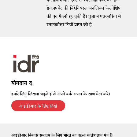
फेलोशिप और एटलस फॉर बिहेवियर चेंज इन
डेवलपमेंट की बिहेवियरल जर्नलिज़्म फेलोशिप
की पूर्व फेलो रह चुकी हैं। पूजा ने पत्रकारिता में
स्नातकोत्तर डिग्री प्राप्त की है।
योगदान दें
हमारे लिए लिखना चाहते हैं तो अपने वर्क सैंपल के साथ मेल करें।
आईडीआर के लिए लिखें
आईडीआर विकास समुदाय के लिए भारत का पहला स्वतंत्र ज्ञान मंच है।