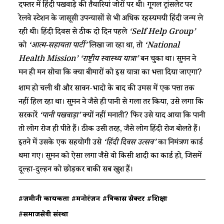
दफ्तर में हिंदी पखवाड़े की तैयारियां जोरों पर थी। गूगल ट्रांसलेट पर
रेलवे स्टेशन के जासूसी उपन्यासों से भी अधिक रहस्यमयी हिंदी जन्म ले
रही थी। हिंदी दिवस से ठीक दो दिन पहले
‘Self Help Group’
को
‘आत्म-सहायता पार्टी’
लिखा जा रहा था, तो
‘National
Health Mission’
‘राष्ट्रीय स्वास्थ्य यात्रा’
बन चुका था। सुमन ने
मन ही मन सोचा कि क्या बीमारों को इस यात्रा का भत्ता दिया जाएगा?
शाम हो चली थी और सावन-भादो के बाद की उमस में एक पत्ता तक
नहीं हिल रहा था। सुमन ने जैसे ही पानी से गला तर किया, उसे लगा कि
सरकारें
‘पानी पखवाड़ा’
क्यों नहीं मनाती? फिर उसे याद आया कि पानी
तो लोग रोज ही पीते हैं। ठीक उसी तरह, जैसे लोग हिंदी रोज बोलते हैं।
इतने में उसके एक सहयोगी उसे
‘हिंदी दिवस उत्सव’
का निमंत्रण कार्ड
थमा गए। सुमन को ऐसा लगा जैसे वो किसी शादी का कार्ड हो, जिसमें
दूल्हा-दुल्हन को छोड़कर बाकी सब खुश हैं।
#जमीनी कार्यकर्ता
#मनोरंजन
#विकास सेक्टर
#शिक्षा
#समाजसेवी संस्था