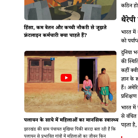
कठिन हो 
थैरेप
हिंसा, कम वेतन और कच्ची नौकरी से जूझते
भारत में
फ्रंटलाइन कर्मचारी क्या चाहते हैं?
को पर्याप
दुनिया भर
की स्थित
कहीं क्व
ज्ञान के 
हैं। अमे
प्रशिक्ष
भारत में
से वंचित
पलायन के साये में महिलाओं का मानसिक स्वास्थ्य
पड़ता है
झारखंड की ग्राम पंचायत मुखिया पिंकी बारदा बता रही हैं कि
पलायन से प्रभावित गांवों में महिलाओं का जीवन किन