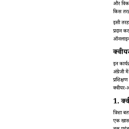
और विकला
किस तरह
इसी तर
प्रदान क
ऑनलाइन ह
क्वीय
इन कार्य
अंग्रेजी
प्रशिक्षण
क्वीयर-अ
1. क्व
त्रिशा ब
एक खास त