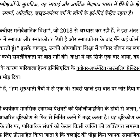
ीक्षकों के मुताबिक, यह भाषाई और आर्थिक भेदभाव भारत में थैरेपी के क्षेत्र म
सवर्ण, अंग्रेज़ीदा, व्हाइट-कॉलर वर्ग के लोगों के इर्द-गिर्द केंद्रित रहता है।
 क्वीयर मनोवैज्ञानिक त्रिशा*, जो 2018 से अभ्यास कर रही हैं, ने इस अंतर 
ान में स्नातक और स्नातकोत्तर डिग्री है और स्नातकोत्तर के बाद मैंने कई क
रती हूं।” इसके बावजूद, उनकी औपचारिक शिक्षा में क्वीयर जीवन का लगभग 
े कभी समलैंगिकता पर बात नहीं की। कक्षा में यह सिर्फ एक बार आया, वह भ
के कारण मारिवाला हेल्थ इनिशिएटिव के
क्वीयर-अफर्मेटिव काउंसलिंग प्रैक्टि
मोड़ दिया।
 हैं, “हम शुरुआती बैचों में से एक थे। सबसे पहले इस बात पर जोर दिया ग
ी कार्यक्रम मानसिक स्वास्थ्य पेशेवरों को पैथोलॉजाइजिंग के ढांचों स
धारित दृष्टिकोण से फिर से निर्मित करने में मदद करता है। यह दृष्टिकोण 
े तौर पर, पारिवारिक संघर्ष को केवल किसी व्यक्ति की व्यक्तिगत समस्या य
 लिए प्रोत्साहित किया जाता है कि क्लाइंट की पीड़ा किन व्यापक सामाजिक सं