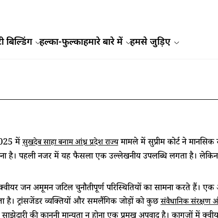
ी बिल्डिंग
हल्का-फुल्का
हमारे बारे में
हमसे जुड़िए
025 में
मामले में सुप्रीम कोर्ट ने मानसि
सुखदेब साहा बनाम आंध्र प्रदेश राज्य
ाना है। पहली नजर में यह फैसला एक उल्लेखनीय उपलब्धि लगता है। लेकिन
्वीयर जन अमूमन जटिल चुनौतीपूर्ण परिस्थितियों का सामना करते हैं। एक 
ा है। ट्रांसजेंडर व्यक्तियों और समलैंगिक जोड़ों को कुछ
संवैधानिक संरक्षण
 साझेदारी की कानूनी मान्यता न होना एक प्रमुख अपवाद है। कागजों में क्वीयर