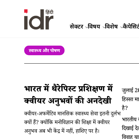
सेक्टर
विषय
विशेष
कैपेसिट
स्वास्थ्य और पोषण
भारत में थैरेपिस्ट प्रशिक्षण में
जुलाई 2
क्वीयर अनुभवों की अनदेखी
हिस्सा म
है?
क्वीयर-अफर्मेटिव मानसिक स्वास्थ्य सेवा इतनी दुर्लभ
भारतीय क
क्यों हैं? क्योंकि मनोविज्ञान की शिक्षा में क्वीयर
दिखाई देत
अनुभव अब भी केंद्र में नहीं, हाशिए पर है।
विवाह या