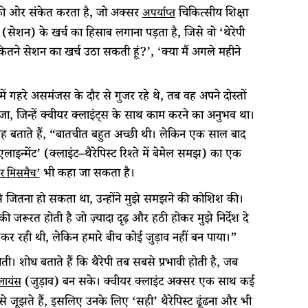
े की ओर संकेत करता है, जो अक्सर
चिकित्सीय शिक्षा
अपर्याप्त
 (सेशन) के खर्च का हिसाब लगाना पड़ता है, जिसे वो ‘थेरेपी
कितने सेशन का खर्च उठा सकती हूं?’, ‘क्या मैं अगले महीने
ें गहरे असमंजस के दौर से गुजर रहे थे, तब वह अपने दोस्तों
स भेजा, जिन्हें क्वीयर क्लाइंट्स के साथ काम करने का अनुभव था।
 वह बताते हैं, “बातचीत बहुत अच्छी थी। लेकिन एक साल बाद
लाइन्मेंट’ (क्लाइंट–थैरेपिस्ट रिश्ते में बेमेल समझ) का एक
भी कहा जा सकता है।
इडर मिसमैच’
नसे जितना हो सकता था, उन्होंने मुझे समझने की कोशिश की।
ी जरूरत होती है जो ज़्यादा दृढ़ और हठी होकर मुझे निर्देश दे
 कर रही थी, लेकिन हमारे बीच कोई जुड़ाव नहीं बन पाया।”
 होती। शोध बताते हैं कि थैरेपी तब सबसे प्रभावी होती है, जब
(जुड़ाव) बन सके। क्वीयर क्लाइंट अक्सर एक साथ कई
एलायंस
से जूझते हैं, इसलिए उनके लिए ‘सही’ थैरेपिस्ट ढूंढना और भी