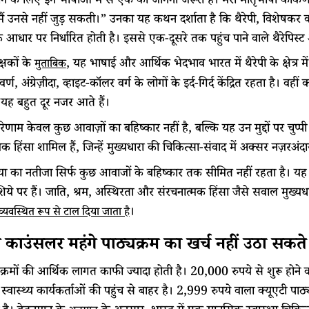
ने के लिए इन भाषाओं में से एक को जानना जरूरी है। मेरी मातृभाषा कोंकणी
ं उनसे नहीं जुड़ सकती।” उनका यह कथन दर्शाता है कि थैरेपी, विशेषकर क्
े आधार पर निर्धारित होती है। इससे एक-दूसरे तक पहुंच पाने वाले थैरेपिस्ट
्षकों के
, यह भाषाई और आर्थिक भेदभाव भारत में थैरेपी के क्षेत्र में
मुताबिक
्ण, अंग्रेज़ीदा, व्हाइट-कॉलर वर्ग के लोगों के इर्द-गिर्द केंद्रित रहता है। 
यह बहुत दूर नजर आते हैं।
णाम केवल कुछ आवाज़ों का बहिष्कार नहीं है, बल्कि यह उन मुद्दों पर चुप्प
क हिंसा शामिल हैं, जिन्हें मुख्यधारा की चिकित्सा-संवाद में अक्सर नज़रअंदा
रिया का नतीजा सिर्फ कुछ आवाजों के बहिष्कार तक सीमित नहीं रहता है। यह उ
शिये पर हैं। जाति, श्रम, अस्थिरता और संरचनात्मक हिंसा जैसे सवाल मुख्यधा
।
व्यवस्थित रूप से टाल दिया जाता है
 काउंसलर महंगे पाठ्यक्रम का खर्च नहीं उठा सकते
क्रमों की आर्थिक लागत काफी ज्यादा होती है। 20,000 रुपये से शुरू होने
्वास्थ्य कार्यकर्ताओं की पहुंच से बाहर है। 2,999 रुपये वाला क्यूएटी पाठ