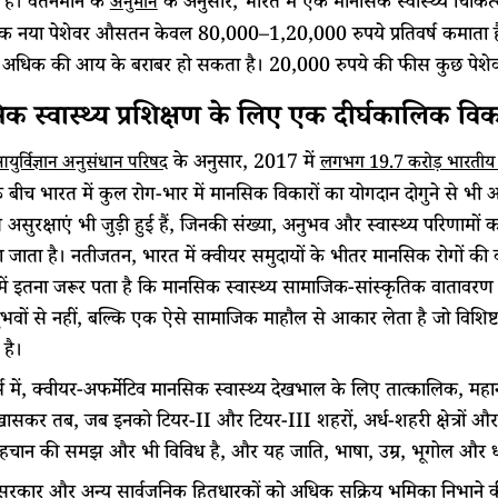
 है। वेतनमान के
के अनुसार, भारत में एक मानसिक स्वास्थ्य चि
अनुमान
 नया पेशेवर औसतन केवल 80,000–1,20,000 रुपये प्रतिवर्ष कमाता है। 
 अधिक की आय के बराबर हो सकता है। 20,000 रुपये की फीस कुछ पेशेवरों
क स्वास्थ्य प्रशिक्षण के लिए एक दीर्घकालिक विक
के अनुसार, 2017 में
ुर्विज्ञान अनुसंधान परिषद
लगभग 19.7 करोड़ भारतीय क
बीच भारत में कुल रोग-भार में मानसिक विकारों का योगदान दोगुने से भी अध
 असुरक्षाएं भी जुड़ी हुई हैं, जिनकी संख्या, अनुभव और स्वास्थ्य परिणामों
ा जाता है। नतीजतन, भारत में क्वीयर समुदायों के भीतर मानसिक रोगों की व्या
ें इतना जरूर पता है कि मानसिक स्वास्थ्य सामाजिक-सांस्कृतिक वातावरण स
भवों से नहीं, बल्कि एक ऐसे सामाजिक माहौल से आकार लेता है जो विशिष्
है।
्भ में, क्वीयर-अफर्मेटिव मानसिक स्वास्थ्य देखभाल के लिए तात्कालिक, मह
। खासकर तब, जब इनको टियर-II और टियर-III शहरों, अर्ध-शहरी क्षेत्रों और ग्र
हचान की समझ और भी विविध है, और यह जाति, भाषा, उम्र, भूगोल और धर्म 
रकार और अन्य सार्वजनिक हितधारकों को अधिक सक्रिय भूमिका निभाने की