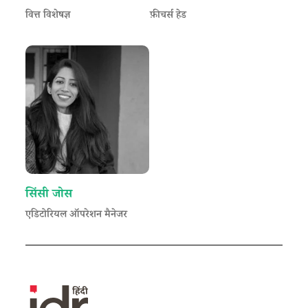
वित्त विशेषज्ञ
फ़ीचर्स हेड
सिंसी जोस
एडिटोरियल ऑपरेशन मैनेजर