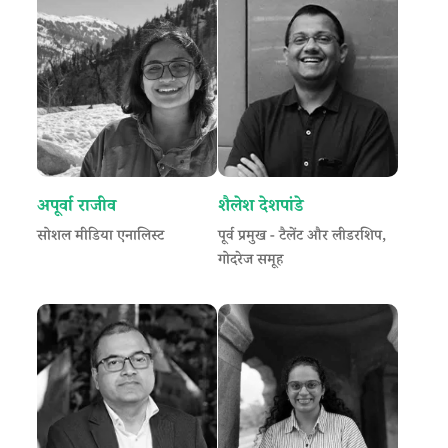
अपूर्वा राजीव
शैलेश देशपांडे
सोशल मीडिया एनालिस्ट
पूर्व प्रमुख - टैलेंट और लीडरशिप,
गोदरेज समूह