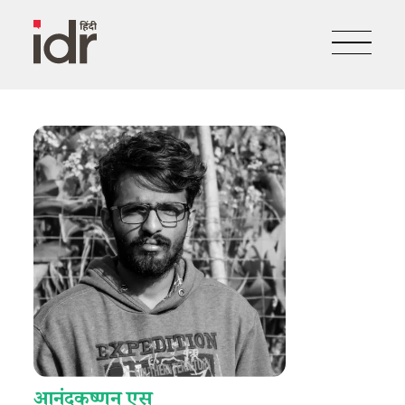
आनंदकृष्णन एस