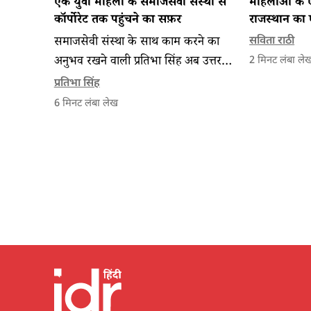
एक युवा महिला के समाजसेवी संस्था से
महिलाओं के एग्
कॉर्पोरेट तक पहुंचने का सफ़र
राजस्थान का 
समाजसेवी संस्था के साथ काम करने का
सविता राठी
अनुभव रखने वाली प्रतिभा सिंह अब उत्तर
2
मिनट लंबा ले
प्रदेश के एक ग्रामीण इलाक़े में बतौर सेल्स
प्रतिभा सिंह
एग्जीक्यूटिव काम करती हैं, उनके एक दिन
6
मिनट लंबा लेख
का हाल।