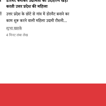
न
डोरमैट बनाकर उद्यमिता का उदाहरण खड़ा
करती उत्तर प्रदेश की महिला
ओं
उत्तर प्रदेश के छोटे से गांव में डोरमैट बनाने का
है
काम शुरू करने वाली महिला उद्यमी रौशनी
बेगम अन्य महिलाओं को रोजगार और
शुभा खड़के
आजीविका दे रही हैं।
4
मिनट लंबा लेख