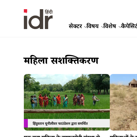
सेक्टर
विषय
विशेष
कैपेसिट
महिला सशक्तिकरण
हिंदुस्तान यूनीलीवर फाउंडेशन द्वारा समर्थित