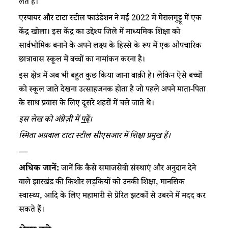
लेते हैं।
एस्पायर और टाटा स्टील फाउंडेशन ने मई 2022 में मेरालगुट्टू में एक
केंद्र खोला। इस केंद्र का उद्देश्य जिले में माध्यमिक शिक्षा को
सार्वभौमिक बनाने के अपने लक्ष्य के हिस्से के रूप में एक औपचारिक
छात्रावास स्कूल में बच्चों का नामांकन करना है।
इस क्षेत्र में अब भी बहुत कुछ किया जाना बाक़ी है। लेकिन ऐसे बच्चों
को स्कूल जाते देखना उत्साहजनक होता है जो पहले अपने माता-पिता
के साथ प्रवास के लिए दूसरे शहरों में चले जाते थे।
इस
लेख
को
अंग्रेज़ी
में
पढ़ें
।
स्मिता
अग्रवाल
टाटा
स्टील
सीएसआर
में
शिक्षा
प्रमुख
हैं।
—
अधिक जानें:
जानें कि कैसे समाजसेवी संस्थाएं और अनुदान देने
वाले
झारखंड की किशोर लड़कियों
को उनकी शिक्षा, मानसिक
स्वास्थ्य, आदि के लिए महामारी से प्रेरित झटकों से उबरने में मदद कर
सकते हैं।