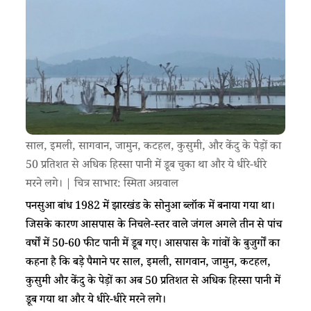
साल, इमली, सागवान, जामुन, कटहल, कुसुमी, और केंदु के पेड़ों का
50 प्रतिशत से अधिक हिस्सा पानी में डूब चुका था और ये धीरे-धीरे
मरने लगे। | चित्र साभार: स्मिता अग्रवाल
पनसुआ बांध 1982 में झारखंड के सोनुआ ब्लॉक में बनाया गया था।
जिसके कारण आसपास के निचले-स्तर वाले जंगल अगले तीन से पांच
वर्षों में 50-60 फीट पानी में डूब गए। आसपास के गांवों के बुजुर्गों का
कहना है कि बड़े पैमाने पर साल, इमली, सागवान, जामुन, कटहल,
कुसुमी और केंदु के पेड़ों का अब 50 प्रतिशत से अधिक हिस्सा पानी में
डूब गया था और ये धीरे-धीरे मरने लगे।