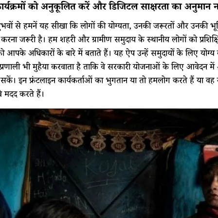
र्यक्रमों को अनुकूलित करें और डिजिटल साक्षरता का अनुमान 
भवों से हमनें यह सीखा कि लोगों की योग्यता, उनकी जरूरतों और उनकी भू
रना जरूरी है। हम शहरी और ग्रामीण समुदाय के स्थानीय लोगों को प्रशिक्ष
आपके अधिकारों के बारे में बताते हैं। यह ऐप उन्हें समुदायों के लिए योग्
्रणाली भी मुहैया करवाता है ताकि वे सरकारी योजनाओं के लिए आवेदन मे
कें। इन फ्रंटलाइन कार्यकर्ताओं का भुगतान या तो हमलोग करते हैं या वह नाग
 मदद करते हैं।