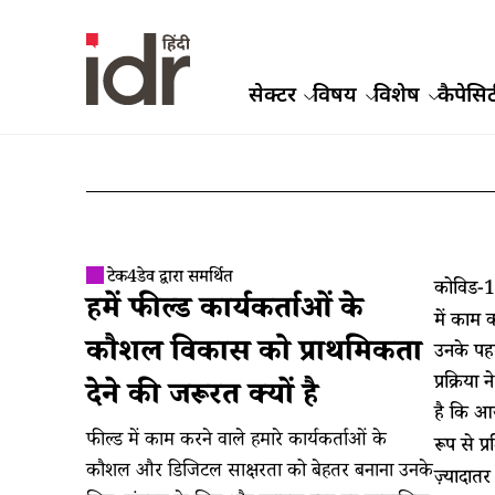
सेक्टर
विषय
विशेष
कैपेसिट
टेक4डेव द्वारा समर्थित
कोविड-19
हमें फील्ड कार्यकर्ताओं के
में काम 
कौशल विकास को प्राथमिकता
उनके पहल
प्रक्रिय
देने की जरूरत क्यों है
है कि 
फील्ड में काम करने वाले हमारे कार्यकर्ताओं के
रूप से प्
कौशल और डिजिटल साक्षरता को बेहतर बनाना उनके
ज़्यादात