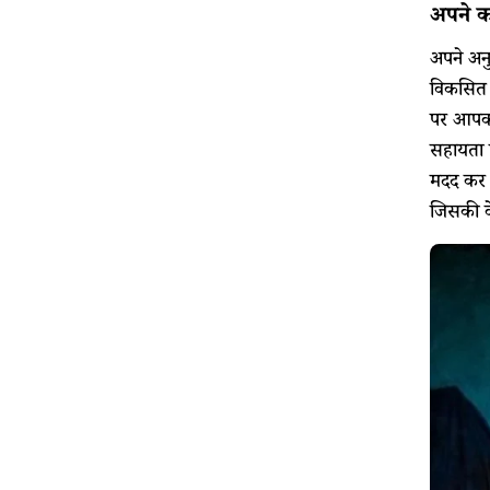
अपने का
अपने अनु
विकसित क
पर आपको 
सहायता प
मदद कर स
जिसकी वे