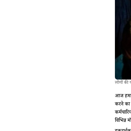
लोगों की 
आज हमारे
करने का
कर्मचारि
विभिन्न