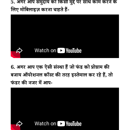
5. अगर आप समुदाय को किसी मुद्दे पर साथ काम करने के
लिए मोबिलाइज़ करना चाहते हैं-
6. अगर आप एक ऐसी संस्था हैं जो फंड को प्रोग्राम की
बजाय ऑपरेशनल कॉस्ट की तरह इस्तेमाल कर रहे हैं, तो
फंडर की नजर में आप-