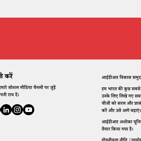
 करें
आईडीआर विकास समुदाय क
मारे सोशल मीडिया चैनलों पर जुड़ें
हम भारत की कुछ सबसे क
नी राय दें।
उनके लिए लिखे गए सबसे 
चीजों को सरल और प्रा
करें और उसे आगे बढ़ाएं
आईडीआर अशोका यूनिवर्सिट
तैयार किया गया है।
गोपनीयता नीति
|
उपयोग 