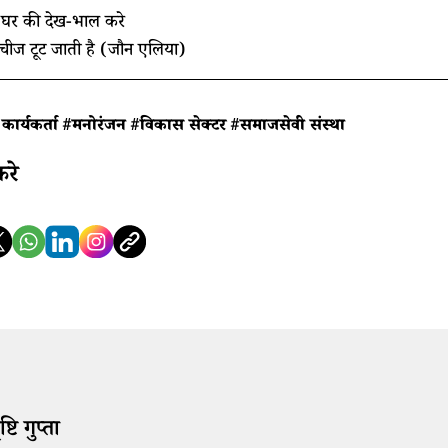
घर की देख-भाल करे
चीज टूट जाती है (जौन एलिया)
ार्यकर्ता
#मनोरंजन
#विकास सेक्टर
#समाजसेवी संस्था
करे
ष्टि गुप्ता