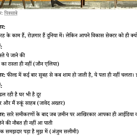
ार:
पिक्साबे
र:
ह के काम हैं, रोज़गार हैं दुनिया में। लेकिन आपने विकास सेक्टर को ही क्यो
ा:
स्ते पे जाने की
का रास्ता ही नहीं (जौन एलिया)
र:
फील्ड में कई बार सुबह से कब शाम हो जाती है, ये पता ही नहीं चलता। इस 
ा:
ल रही है घर भी है दूर
र और मैं रुकूं साहब (जावेद अख्तर)
र:
सारे समीकरणों के बाद जब ज़मीन पर आखिरकार आपका ही आईडिया 
ने की नौबत ही नहीं आ पाती
क समझदार पड़ा है मुझ में (अंजुम सलीमी)