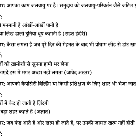
र:
आपका काम जलवायु पर है। समुदाय को जलवायु-परिवर्तन जैसे जटिल मुद्
ा:
मनमानी है आंखों-आंखों पानी है
ा लिख डालो दुनिया धूप कहानी है (राहत इंदौरी)
र:
कैसा लगता है जब पूरे दिन की मेहनत के बाद भी प्रोग्राम लीड से डांट खा
ा:
ों को ख़ामोशी से सुनना हामी भर लेना
 फ़ाएदे इस में मगर अच्छा नहीं लगता (जावेद अख्तर)
र:
आपको कैपेसिटी बिल्डिंग या किसी प्रशिक्षण के लिए शहर भी भेजा जाता 
ा:
ं में कैद हो जाती है ज़िंदगी
बड़ा शहर कहते हैं (अज्ञात)
र:
जब फंड आते हैं और खत्म हो जाते हैं, पर उनकी जरूरत खत्म नहीं होत
ा: