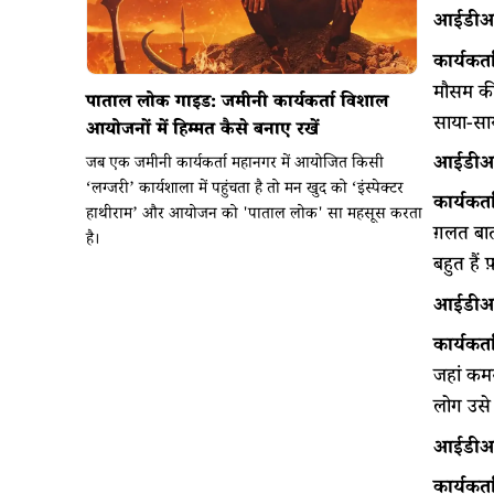
आईडीआ
कार्यकर्त
मौसम की 
पाताल लोक गाइड: जमीनी कार्यकर्ता विशाल
साया-साय
आयोजनों में हिम्मत कैसे बनाए रखें
आईडीआ
जब एक जमीनी कार्यकर्ता महानगर में आयोजित किसी
‘लग्जरी’ कार्यशाला में पहुंचता है तो मन खुद को ‘इंस्पेक्टर
कार्यकर्त
हाथीराम’ और आयोजन को 'पाताल लोक' सा महसूस करता
ग़लत बात
है।
बहुत हैं
आईडीआ
कार्यकर्त
जहां कमरो
लोग उसे 
आईडीआ
कार्यकर्त