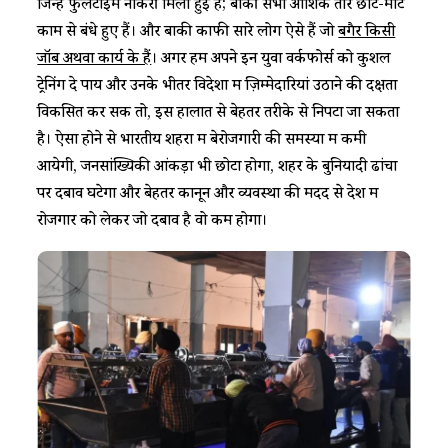
जिन्हें फुलटाइम नौकरी मिली हुई है; बाकी सभी आंशिक तौर छोटे-मोटे
काम से बंधे हुए हैं। और बाकी काफी सारे लोग ऐसे हैं जो
बगैर किसी
जॉब अथवा कार्य के हैं
। अगर हम अपने इन युवा वर्कफोर्स को कुशल
ट्रेनिंग दे पायें और उनके भीतर विदेशों में ज़िम्मेदारियां उठाने की दक्षता
विकसित कर सकें तो, इस हालात से बेहतर तरीके से निपटा जा सकता
है। ऐसा होने से भारतीय शहरों में बेरोजगारी की समस्या में कमी
आयेगी, जनसांख्यिकी आंकड़ा भी छोटा होगा, शहर के बुनियादी ढांचों
पर दबाव घटेगा और बेहतर कानून और व्यवस्था की मदद से देश में
रोजगार को लेकर जो दबाव है वो कम होगा।