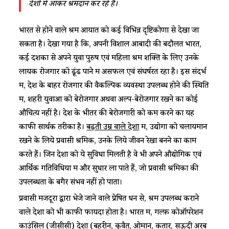
देशों में आकर श्रमदान कर रहे हैं।
भारत से होने वाले श्रम आयात को कई विभिन्न दृष्टिकोणों से देखा जा
सकता है। देखा गया है कि, अपनी विशाल आबादी की बदौलत भारत,
कई दशकों से अपने युवा पुरुष एवं महिला श्रम शक्ति के लिए उनके
लायक रोजगार को ढूंढ पाने में असफल एवं संघर्षरत रहा है। इस संदर्भ
में, देश के बाहर रोजगार की वैकल्पिक व्यवस्था उपलब्ध होने की स्थिति
में, शहरी युवाओं को बेरोजगार अथवा अल्प-बेरोजगार रखने का कोई
औचित्य नहीं है। देश के भीतर की बेरोजगारी को कम करने का यह
काफी सार्थक तरीका है।
बढ़ती उम्र वाले देशों
में, उद्योगों को चलायमान
रखने के लिये प्रवासी श्रमिक, उनके लिये जीवन रेखा बनने का काम
करते हैं। जिन देशों को ये सुविधा मिलती है वे भी अपने औद्योगिक एवं
आर्थिक गतिविधियों में और सुधार ला पाते हैं, जो प्रवासी श्रमिकों की
उपलब्धता के बगैर संभव नहीं हो पाता।
प्रवासी मजदूरों द्वारा भेजे जाने वाले प्रेषित धन से, श्रम उपलब्ध कराने
वाले देशों को भी काफी फायदा होता है। भारत में, गल्फ़ कोऑपरेशन
काउंसिल (जीसीसी) देशों (बहरीन, कुवैत, ओमान, कतार, सऊदी अरब