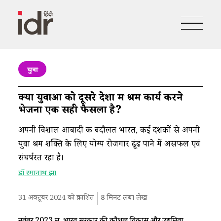
युवा
क्या युवाओं को दूसरे देशों में श्रम कार्य करने
भेजना एक सही फैसला है?
अपनी विशाल आबादी की बदौलत भारत, कई दशकों से अपनी
युवा श्रम शक्ति के लिए योग्य रोजगार ढूंढ पाने में असफल एवं
संघर्षरत रहा है।
डॉ रमानाथ झा
31 अक्टूबर 2024 को प्रकाशित
8
मिनट लंबा लेख