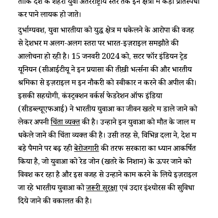
ताकि देश के शहरी युवा अंतरराष्ट्रीय स्तर तक इन क्षेत्रों में कड़ी प्रतिस्पर्धा
कर पाने लायक हो जाते।
दुर्भाग्यवश, युवा भारतीयों को युद्ध क्षेत्र में धकेलने के आरोपों की वजह
से देशभर में अलग-अलग स्तरों पर भारत-इज़राइल समझौते की
आलोचना हो रही है। 15 जनवरी 2024 को, सेंटर फॉर इंडियन ट्रेड
यूनियन (सीआईटीयू ने इन प्रयासों की तीख़ी भर्त्सना की और भारतीय
श्रमिकों से इज़राइल में इन नौकरी को स्वीकार न करने की अपील की।
इसकी सहयोगी, कंस्ट्रक्शन वर्कर्स फेडरेशन ऑफ इंडिया
(सीडब्ल्यूएफआई) ने भारतीय युवाओं का जीवन खतरे में डाले जाने को
लेकर अपनी
चिंता व्यक्त
की है। उन्होंने इन युवाओं को मौत के जाल में
धकेले जाने की चिंता व्यक्त की है। उसी तरह से, विभिन्न दलों ने, देश में
बड़े पैमाने पर बढ़ रही
बेरोजगारी
की तरफ सरकारों का ध्यान आकर्षित
किया है, जो युवाओं को रेड जोन (खतरे के निशान) के ऊपर जाने को
विवश कर रहा है और इस वजह से उन्होंने काम करने के लिये इज़राइल
जा रहे भारतीय युवाओं को
जरूरी सुरक्षा
एवं उदार इंश्योरेंस की सुविधा
दिये जाने की वकालत की है।