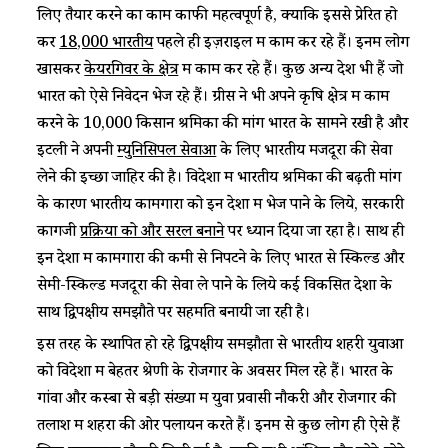
लिए तैयार करने का काम काफी महत्वपूर्ण है, क्योंकि इससे प्रेरित हो
कर
18,000 भारतीय
पहले ही इज़राइल में काम कर रहे हैं। इनमें लोग
खासकर
केयरगिवर के क्षेत्र
में काम कर रहे हैं। कुछ अन्य देश भी हैं जो
भारत को ऐसे निवेदन भेज रहे हैं। ग्रीस ने भी अपने कृषि क्षेत्र में काम
करने के 10,000 किसान श्रमिकों की मांग भारत के सामने रखी है और
इटली ने अपनी
म्युनिसिपल सेवाओं
के लिए भारतीय मजदूरों की सेवा
लेने की इच्छा जाहिर की है। विदेशों में भारतीय श्रमिकों की बढ़ती मांग
के कारण भारतीय कामगारों को इन देशों में भेज पाने के लिये, सरकारी
कागजी
प्रक्रिया को और सरल बनाने
पर ध्यान दिया जा रहा है। साथ ही
इन देशों में कामगारों की कमी से निपटने के लिए भारत से स्किल्ड और
सेमी-स्किल्ड मजदूरों की सेवा ले पाने के लिये कई विकसित देशों के
साथ द्विपक्षीय समझौते पर सहमति बनायी जा रही है।
इस तरह के स्थापित हो रहे द्विपक्षीय समझौतों से भारतीय शहरी युवाओं
को विदेशों में बेहतर श्रेणी के रोजगार के अवसर मिल रहे हैं। भारत के
गांवों और कस्बों से बड़ी संख्या में युवा प्रवासी नौकरी और रोजगार की
तलाश में शहरों की ओर पलायन करते हैं। इनमें से कुछ लोग ही ऐसे हैं