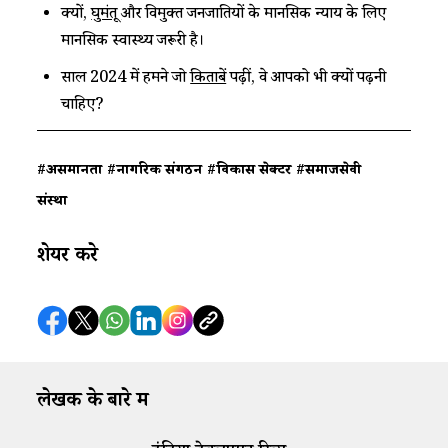
क्यों,
घुमंतू
और विमुक्त जनजातियों के मानसिक न्याय के लिए
मानसिक स्वास्थ्य जरूरी है।
साल 2024 में हमने जो
किताबें
पढ़ीं, वे आपको भी क्यों पढ़नी
चाहिए?
#असमानता
#नागरिक संगठन
#विकास सेक्टर
#समाजसेवी
संस्था
शेयर करे
लेखक के बारे में