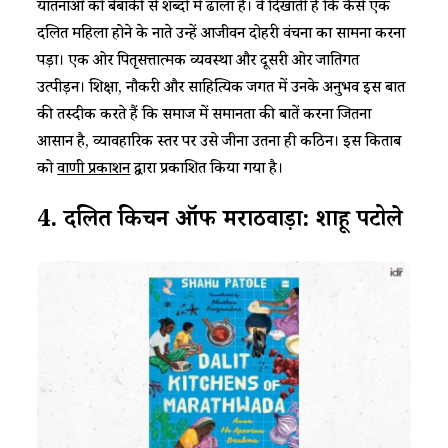
यातनाओं को बेबाकी से शब्दों में ढाला है। वे दिखाती हैं कि कैसे एक
दलित महिला होने के नाते उन्हें आजीवन दोहरी वंचना का सामना करना
पड़ा। एक ओर पितृसत्तात्मक व्यवस्था और दूसरी ओर जातिगत
उत्पीड़न। शिक्षा, नौकरी और साहित्यिक जगत में उनके अनुभव इस बात
की तस्दीक करते हैं कि समाज में समानता की बातें करना जितना
आसान है, व्यावहारिक स्तर पर उसे जीना उतना ही कठिन। इस किताब
को
वाणी प्रकाशन
द्वारा प्रकाशित किया गया है।
4.
दलित
किचन
ऑफ
मराठवाड़ा
:
शाहू
पटोले