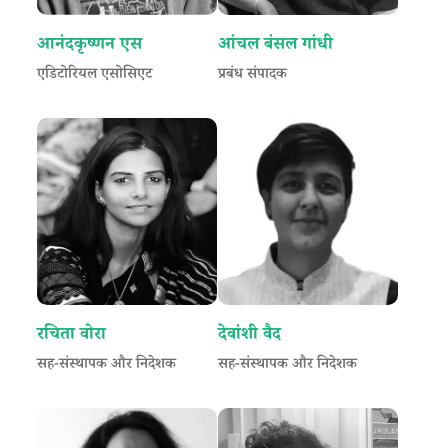
आनंदकृष्णन एस
आंचल बंसल गांधी
एडिटोरियल एसोसिएट
प्रबंध संपादक
रचिता वोरा
देवांशी वैद
सह-संस्थापक और निदेशक
सह-संस्थापक और निदेशक