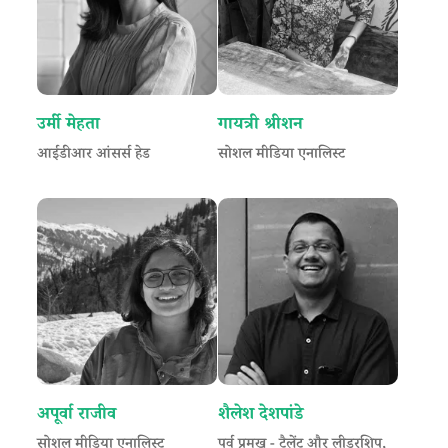
उर्मी मेहता
गायत्री श्रीशन
आईडीआर आंसर्स हेड
सोशल मीडिया एनालिस्ट
अपूर्वा राजीव
शैलेश देशपांडे
सोशल मीडिया एनालिस्ट
पूर्व प्रमुख - टैलेंट और लीडरशिप,