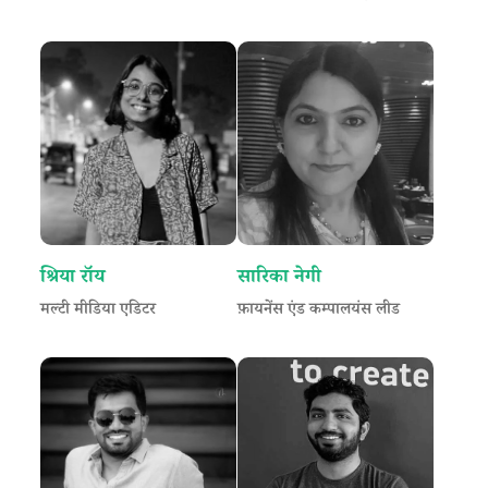
श्रिया रॉय
सारिका नेगी
मल्टी मीडिया एडिटर
फ़ायनेंस एंड कम्पालयंस लीड