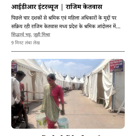
आईडीआर इंटरव्यूज | राजिम केतवास
पिछले चार दशकों से श्रमिक एवं महिला अधिकारों के मुद्दों पर
सक्रिय रही राजिम केतवास मध्य प्रदेश के श्रमिक आंदोलन में
भागीदारी से लेकर अपने संगठन दलित आदिवासी मंच की स्थापना
सिद्धार्थ भट्ट
,
जूही मिश्रा
9
मिनट लंबा लेख
तक की यात्रा और अनुभवों को साझा कर रही हैं।